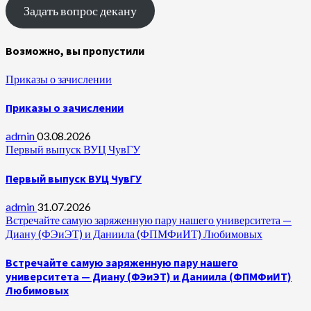
Задать вопрос декану
Возможно, вы пропустили
Приказы о зачислении
Приказы о зачислении
admin
03.08.2026
Первый выпуск ВУЦ ЧувГУ
Первый выпуск ВУЦ ЧувГУ
admin
31.07.2026
Встречайте самую заряженную пару нашего университета —
Диану (ФЭиЭТ) и Даниила (ФПМФиИТ) Любимовых
Встречайте самую заряженную пару нашего
университета — Диану (ФЭиЭТ) и Даниила (ФПМФиИТ)
Любимовых