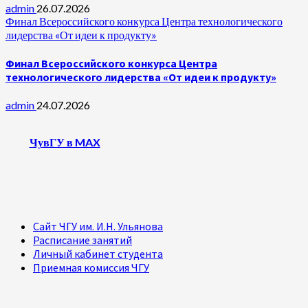
admin
26.07.2026
Финал Всероссийского конкурса Центра технологического
лидерства «От идеи к продукту»
Финал Всероссийского конкурса Центра
технологического лидерства «От идеи к продукту»
admin
24.07.2026
ЧувГУ в MAX
Сайт ЧГУ им. И.Н. Ульянова
Расписание занятий
Личный кабинет студента
Приемная комиссия ЧГУ