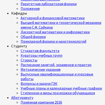
Раритетная лаборатория физики
Положения
Кафедры
Актуарной и финансовой математики
Высшей математики и теоретической механики
имени С.Ф. Сайкина
Дискретной математики и информатики
Общей физики
Прикладной физики и нанотехнологий
Студенту
Студактив факультета
Кураторы учебных групп
Старосты
Расписание занятий, экзаменов и практик
Методические указания
Выпускные квалификационные и курсовые
работы
Вопросы и задачи ГЭК
Учебные планы и календарные учебные графики
Стипендии и меры поддержки обучающихся
Абитуриенту
Приёмная кампания 2026