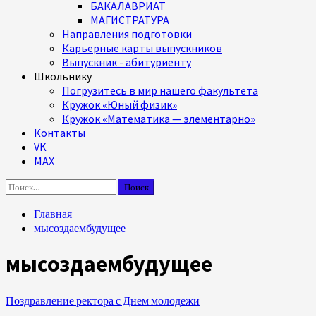
БАКАЛАВРИАТ
МАГИСТРАТУРА
Направления подготовки
Карьерные карты выпускников
Выпускник - абитуриенту
Школьнику
Погрузитесь в мир нашего факультета
Кружок «Юный физик»
Кружок «Математика — элементарно»
Контакты
VK
MAX
Найти:
Главная
мысоздаембудущее
мысоздаембудущее
Поздравление ректора с Днем молодежи