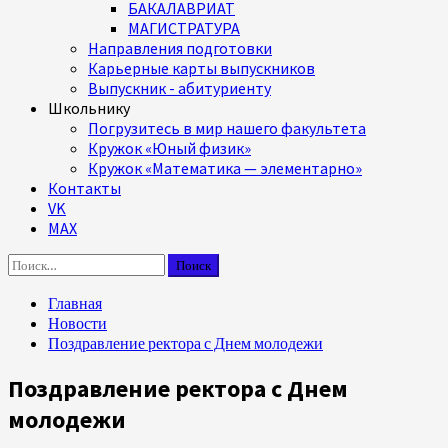
БАКАЛАВРИАТ
МАГИСТРАТУРА
Направления подготовки
Карьерные карты выпускников
Выпускник - абитуриенту
Школьнику
Погрузитесь в мир нашего факультета
Кружок «Юный физик»
Кружок «Математика — элементарно»
Контакты
VK
MAX
Найти:
Главная
Новости
Поздравление ректора с Днем молодежи
Поздравление ректора с Днем
молодежи