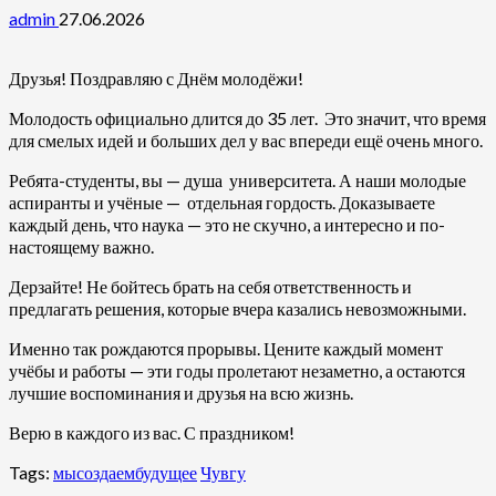
admin
27.06.2026
Друзья! Поздравляю с Днём молодёжи!
Молодость официально длится до 35 лет. Это значит, что время
для смелых идей и больших дел у вас впереди ещё очень много.
Ребята-студенты, вы — душа университета. А наши молодые
аспиранты и учёные — отдельная гордость. Доказываете
каждый день, что наука — это не скучно, а интересно и по-
настоящему важно.
Дерзайте! Не бойтесь брать на себя ответственность и
предлагать решения, которые вчера казались невозможными.
Именно так рождаются прорывы. Цените каждый момент
учёбы и работы — эти годы пролетают незаметно, а остаются
лучшие воспоминания и друзья на всю жизнь.
Верю в каждого из вас. С праздником!
Tags:
мысоздаембудущее
Чувгу