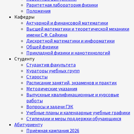
Раритетная лаборатория физики
Положения
Кафедры
Актуарной и финансовой математики
Высшей математики и теоретической механики
имени С.Ф. Сайкина
Дискретной математики и информатики
Общей физики
Прикладной физики и нанотехнологий
Студенту
Студактив факультета
Кураторы учебных групп
Старосты
Расписание занятий, экзаменов и практик
Методические указания
Выпускные квалификационные и курсовые
работы
Вопросы и задачи ГЭК
Учебные планы и календарные учебные графики
Стипендии и меры поддержки обучающихся
Абитуриенту
Приёмная кампания 2026