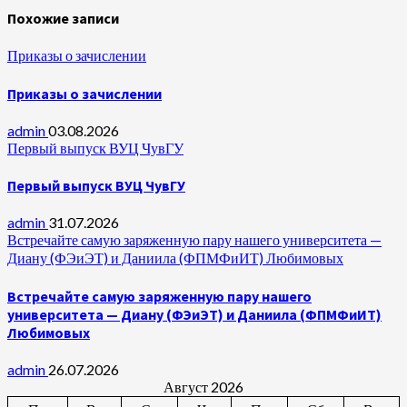
Похожие записи
Приказы о зачислении
Приказы о зачислении
admin
03.08.2026
Первый выпуск ВУЦ ЧувГУ
Первый выпуск ВУЦ ЧувГУ
admin
31.07.2026
Встречайте самую заряженную пару нашего университета —
Диану (ФЭиЭТ) и Даниила (ФПМФиИТ) Любимовых
Встречайте самую заряженную пару нашего
университета — Диану (ФЭиЭТ) и Даниила (ФПМФиИТ)
Любимовых
admin
26.07.2026
Август 2026