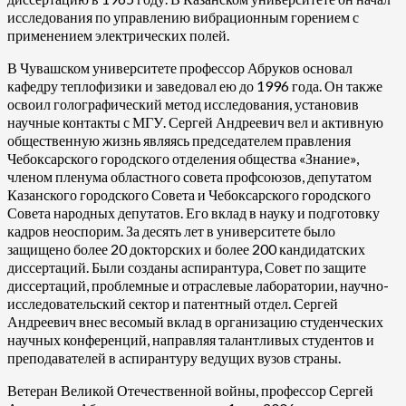
исследования по управлению вибрационным горением с
применением электрических полей.
В Чувашском университете профессор Абруков основал
кафедру теплофизики и заведовал ею до 1996 года. Он также
освоил голографический метод исследования, установив
научные контакты с МГУ. Сергей Андреевич вел и активную
общественную жизнь являясь председателем правления
Чебоксарского городского отделения общества «Знание»,
членом пленума областного совета профсоюзов, депутатом
Казанского городского Совета и Чебоксарского городского
Совета народных депутатов. Его вклад в науку и подготовку
кадров неоспорим. За десять лет в университете было
защищено более 20 докторских и более 200 кандидатских
диссертаций. Были созданы аспирантура, Совет по защите
диссертаций, проблемные и отраслевые лаборатории, научно-
исследовательский сектор и патентный отдел. Сергей
Андреевич внес весомый вклад в организацию студенческих
научных конференций, направляя талантливых студентов и
преподавателей в аспирантуру ведущих вузов страны.
Ветеран Великой Отечественной войны, профессор Сергей