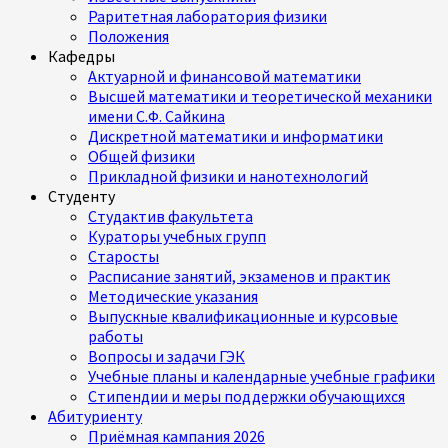
Раритетная лаборатория физики
Положения
Кафедры
Актуарной и финансовой математики
Высшей математики и теоретической механики
имени С.Ф. Сайкина
Дискретной математики и информатики
Общей физики
Прикладной физики и нанотехнологий
Студенту
Студактив факультета
Кураторы учебных групп
Старосты
Расписание занятий, экзаменов и практик
Методические указания
Выпускные квалификационные и курсовые
работы
Вопросы и задачи ГЭК
Учебные планы и календарные учебные графики
Стипендии и меры поддержки обучающихся
Абитуриенту
Приёмная кампания 2026