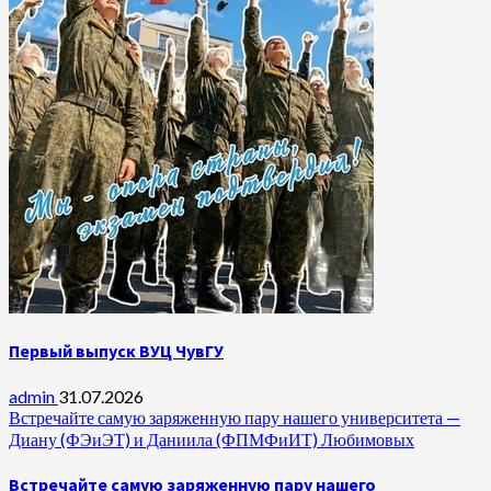
Первый выпуск ВУЦ ЧувГУ
admin
31.07.2026
Встречайте самую заряженную пару нашего университета —
Диану (ФЭиЭТ) и Даниила (ФПМФиИТ) Любимовых
Встречайте самую заряженную пару нашего