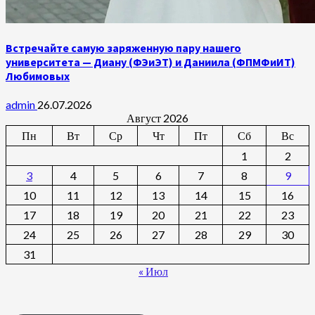
Встречайте самую заряженную пару нашего
университета — Диану (ФЭиЭТ) и Даниила (ФПМФиИТ)
Любимовых
admin
26.07.2026
Август 2026
Пн
Вт
Ср
Чт
Пт
Сб
Вс
1
2
3
4
5
6
7
8
9
10
11
12
13
14
15
16
17
18
19
20
21
22
23
24
25
26
27
28
29
30
31
« Июл