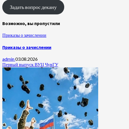
Задать вопрос декану
Возможно, вы пропустили
Приказы о зачислении
Приказы о зачислении
admin
03.08.2026
Первый выпуск ВУЦ ЧувГУ