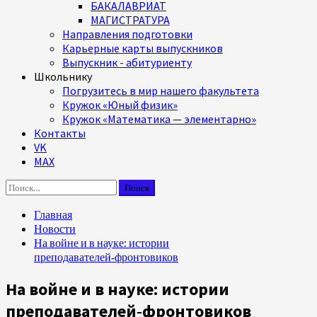
БАКАЛАВРИАТ
МАГИСТРАТУРА
Направления подготовки
Карьерные карты выпускников
Выпускник - абитуриенту
Школьнику
Погрузитесь в мир нашего факультета
Кружок «Юный физик»
Кружок «Математика — элементарно»
Контакты
VK
MAX
Найти:
Главная
Новости
На войне и в науке: истории
преподавателей‑фронтовиков
На войне и в науке: истории
преподавателей‑фронтовиков