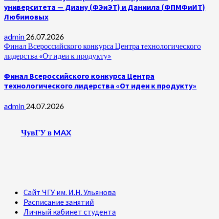
университета — Диану (ФЭиЭТ) и Даниила (ФПМФиИТ)
Любимовых
admin
26.07.2026
Финал Всероссийского конкурса Центра технологического
лидерства «От идеи к продукту»
Финал Всероссийского конкурса Центра
технологического лидерства «От идеи к продукту»
admin
24.07.2026
ЧувГУ в MAX
Сайт ЧГУ им. И.Н. Ульянова
Расписание занятий
Личный кабинет студента