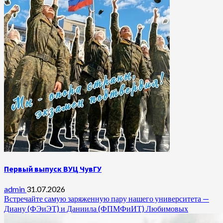
Первый выпуск ВУЦ ЧувГУ
admin
31.07.2026
Встречайте самую заряженную пару нашего университета —
Диану (ФЭиЭТ) и Даниила (ФПМФиИТ) Любимовых