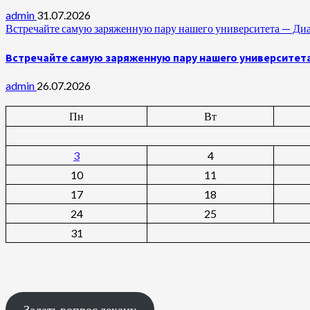
admin
31.07.2026
Встречайте самую заряженную пару нашего университета —
Встречайте самую заряженную пару нашего университет
admin
26.07.2026
Пн
Вт
3
4
10
11
17
18
24
25
31
Задать вопрос декану