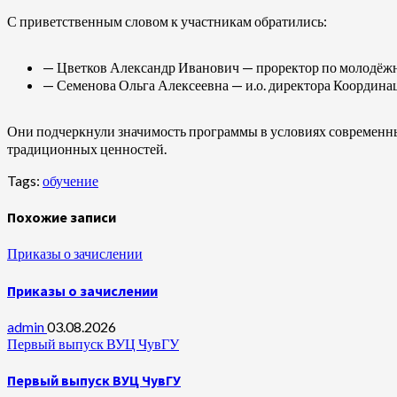
С приветственным словом к участникам обратились:
— Цветков Александр Иванович — проректор по молодёжн
— Семенова Ольга Алексеевна — и.о. директора Координа
Они подчеркнули значимость программы в условиях современны
традиционных ценностей.
Tags:
обучение
Похожие записи
Приказы о зачислении
Приказы о зачислении
admin
03.08.2026
Первый выпуск ВУЦ ЧувГУ
Первый выпуск ВУЦ ЧувГУ