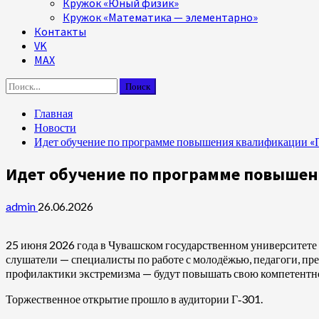
Кружок «Юный физик»
Кружок «Математика — элементарно»
Контакты
VK
MAX
Найти:
Главная
Новости
Идет обучение по программе повышения квалификации «
Идет обучение по программе повыше
admin
26.06.2026
25 июня 2026 года в Чувашском государственном университете 
слушатели — специалисты по работе с молодёжью, педагоги, пр
профилактики экстремизма — будут повышать свою компетентно
Торжественное открытие прошло в аудитории Г‑301.