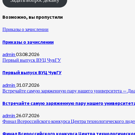
Возможно, вы пропустили
Приказы о зачислении
Приказы о зачислении
admin
03.08.2026
Первый выпуск ВУЦ ЧувГУ
Первый выпуск ВУЦ ЧувГУ
admin
31.07.2026
Встречайте самую заряженную пару нашего университета —
Встречайте самую заряженную пару нашего университет
admin
26.07.2026
Финал Всероссийского конкурса Центра технологического лидер
Финал Всероссийского конкурса Центра технологическог