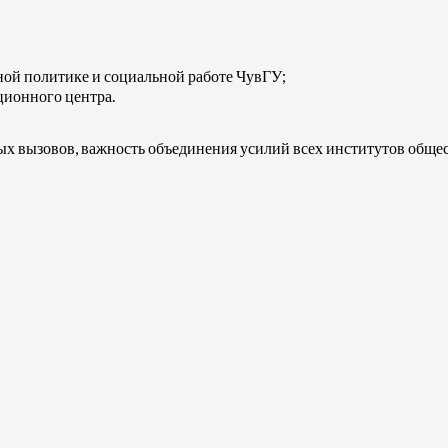
ой политике и социальной работе ЧувГУ;
ционного центра.
х вызовов, важность объединения усилий всех институтов общес