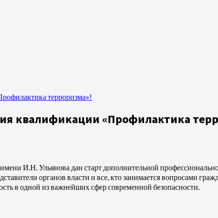
Профилактика терроризма»!
ния квалификации «Профилактика терр
имени И.Н. Ульянова дан старт дополнительной профессиональной
едставители органов власти и все, кто занимается вопросами гр
сть в одной из важнейших сфер современной безопасности.