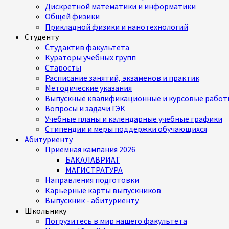
Дискретной математики и информатики
Общей физики
Прикладной физики и нанотехнологий
Студенту
Студактив факультета
Кураторы учебных групп
Старосты
Расписание занятий, экзаменов и практик
Методические указания
Выпускные квалификационные и курсовые работ
Вопросы и задачи ГЭК
Учебные планы и календарные учебные графики
Стипендии и меры поддержки обучающихся
Абитуриенту
Приёмная кампания 2026
БАКАЛАВРИАТ
МАГИСТРАТУРА
Направления подготовки
Карьерные карты выпускников
Выпускник - абитуриенту
Школьнику
Погрузитесь в мир нашего факультета