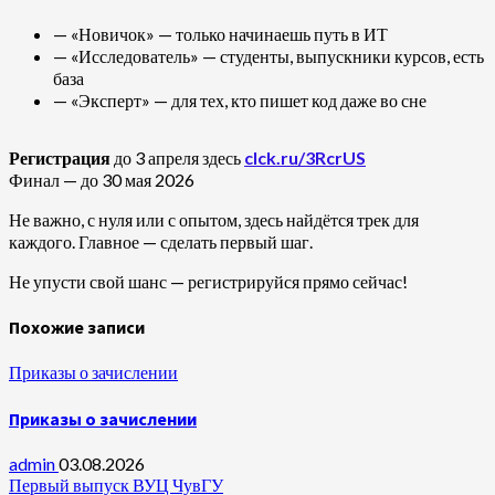
— «Новичок» — только начинаешь путь в ИТ
— «Исследователь» — студенты, выпускники курсов, есть
база
— «Эксперт» — для тех, кто пишет код даже во сне
Регистрация
до 3 апреля здесь
clck.ru/3RcrUS
Финал — до 30 мая 2026
Не важно, с нуля или с опытом, здесь найдётся трек для
каждого. Главное — сделать первый шаг.
Не упусти свой шанс — регистрируйся прямо сейчас!
Похожие записи
Приказы о зачислении
Приказы о зачислении
admin
03.08.2026
Первый выпуск ВУЦ ЧувГУ