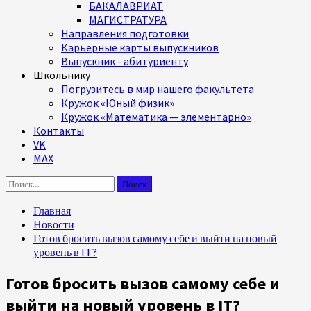
БАКАЛАВРИАТ
МАГИСТРАТУРА
Направления подготовки
Карьерные карты выпускников
Выпускник - абитуриенту
Школьнику
Погрузитесь в мир нашего факультета
Кружок «Юный физик»
Кружок «Математика — элементарно»
Контакты
VK
MAX
Найти:
Главная
Новости
Готов бросить вызов самому себе и выйти на новый
уровень в IT?
Готов бросить вызов самому себе и
выйти на новый уровень в IT?