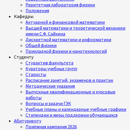
Раритетная лаборатория физики
Положения
Кафедры
Актуарной и финансовой математики
Высшей математики и теоретической механики
имени С.Ф. Сайкина
Дискретной математики и информатики
Общей физики
Прикладной физики и нанотехнологий
Студенту
Студактив факультета
Кураторы учебных групп
Старосты
Расписание занятий, экзаменов и практик
Методические указания
Выпускные квалификационные и курсовые
работы
Вопросы и задачи ГЭК
Учебные планы и календарные учебные графики
Стипендии и меры поддержки обучающихся
Абитуриенту
Приёмная кампания 2026