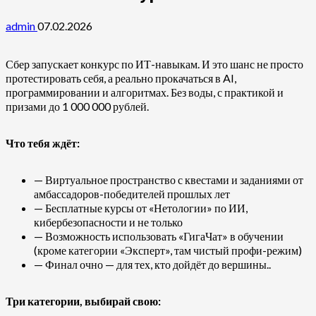
admin
07.02.2026
Сбер запускает конкурс по ИТ-навыкам. И это шанс не просто
протестировать себя, а реально прокачаться в AI,
программировании и алгоритмах. Без воды, с практикой и
призами до 1 000 000 рублей.
Что тебя ждёт:
— Виртуальное пространство с квестами и заданиями от
амбассадоров-победителей прошлых лет
— Бесплатные курсы от «Нетологии» по ИИ,
кибербезопасности и не только
— Возможность использовать «ГигаЧат» в обучении
(кроме категории «Эксперт», там чистый профи-режим)
— Финал очно — для тех, кто дойдёт до вершины..
Три категории, выбирай свою: