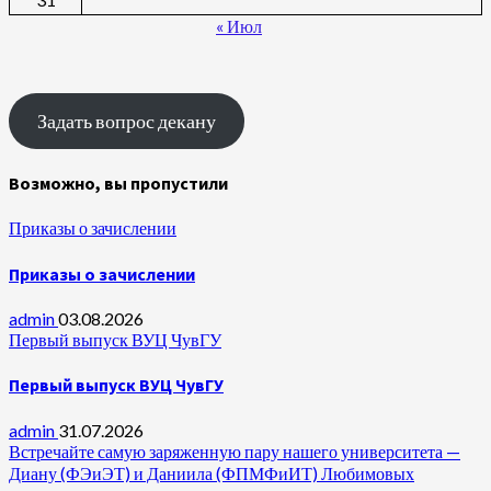
« Июл
Задать вопрос декану
Возможно, вы пропустили
Приказы о зачислении
Приказы о зачислении
admin
03.08.2026
Первый выпуск ВУЦ ЧувГУ
Первый выпуск ВУЦ ЧувГУ
admin
31.07.2026
Встречайте самую заряженную пару нашего университета —
Диану (ФЭиЭТ) и Даниила (ФПМФиИТ) Любимовых