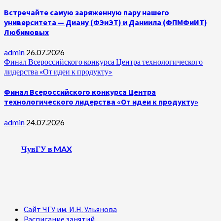
Встречайте самую заряженную пару нашего
университета — Диану (ФЭиЭТ) и Даниила (ФПМФиИТ)
Любимовых
admin
26.07.2026
Финал Всероссийского конкурса Центра технологического
лидерства «От идеи к продукту»
Финал Всероссийского конкурса Центра
технологического лидерства «От идеи к продукту»
admin
24.07.2026
ЧувГУ в MAX
Сайт ЧГУ им. И.Н. Ульянова
Расписание занятий