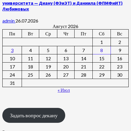
университета — Диану (ФЭиЭТ) и Даниила (ФПМФиИТ)
Любимовых
admin
26.07.2026
Август 2026
Пн
Вт
Ср
Чт
Пт
Сб
Вс
1
2
3
4
5
6
7
8
9
10
11
12
13
14
15
16
17
18
19
20
21
22
23
24
25
26
27
28
29
30
31
« Июл
Задать вопрос декану