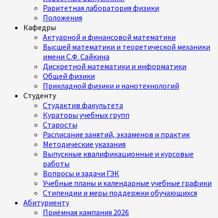
Раритетная лаборатория физики
Положения
Кафедры
Актуарной и финансовой математики
Высшей математики и теоретической механики
имени С.Ф. Сайкина
Дискретной математики и информатики
Общей физики
Прикладной физики и нанотехнологий
Студенту
Студактив факультета
Кураторы учебных групп
Старосты
Расписание занятий, экзаменов и практик
Методические указания
Выпускные квалификационные и курсовые
работы
Вопросы и задачи ГЭК
Учебные планы и календарные учебные графики
Стипендии и меры поддержки обучающихся
Абитуриенту
Приёмная кампания 2026