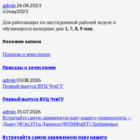
admin
26.04.2023
Для работающих по шестидневной рабочей неделе и
обучающихся выходные дни
1, 7, 8, 9 мая
.
Похожие записи
Приказы о зачислении
Приказы о зачислении
admin
03.08.2026
Первый выпуск ВУЦ ЧувГУ
Первый выпуск ВУЦ ЧувГУ
admin
31.07.2026
Встречайте самую заряженную пару нашего университета —
Диану (ФЭиЭТ) и Даниила (ФПМФиИТ) Любимовых
Встречайте самую заряженную пару нашего