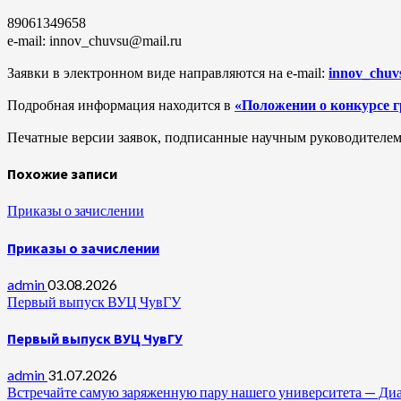
89061349658
e-mail: innov_chuvsu@mail.ru
Заявки в электронном виде направляются на e-mail:
innov_chuv
Подробная информация находится в
«Положении о конкурсе 
Печатные версии заявок, подписанные научным руководителе
Похожие записи
Приказы о зачислении
Приказы о зачислении
admin
03.08.2026
Первый выпуск ВУЦ ЧувГУ
Первый выпуск ВУЦ ЧувГУ
admin
31.07.2026
Встречайте самую заряженную пару нашего университета —