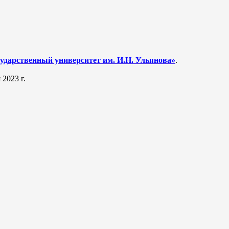
ударственный университет им. И.Н. Ульянова»
.
 2023 г.