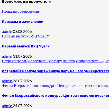
Возможно, вы пропустили
Приказы о зачислении
Приказы о зачислении
admin
03.08.2026
Первый выпуск ВУЦ ЧувГУ
Первый выпуск ВУЦ ЧувГУ
admin
31.07.2026
Встречайте самую заряженную пару нашего университета —
Встречайте самую заряженную пару нашего университет
admin
26.07.2026
Финал Всероссийского конкурса Центра технологического лидер
Финал Всероссийского конкурса Центра технологическог
admin
24.07.2026