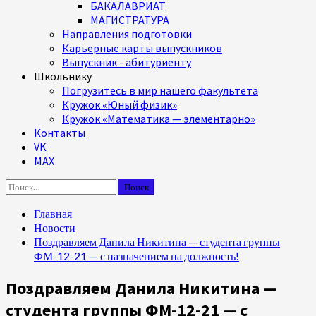
БАКАЛАВРИАТ
МАГИСТРАТУРА
Направления подготовки
Карьерные карты выпускников
Выпускник - абитуриенту
Школьнику
Погрузитесь в мир нашего факультета
Кружок «Юный физик»
Кружок «Математика — элементарно»
Контакты
VK
MAX
Найти:
Главная
Новости
Поздравляем Данила Никитина — студента группы
ФМ-12-21 — с назначением на должность!
Поздравляем Данила Никитина —
студента группы ФМ-12-21 — с