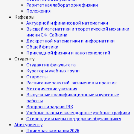
Раритетная лаборатория физики
Положения
Кафедры
Актуарной и финансовой математики
Высшей математики и теоретической механики
имени С.Ф. Сайкина
Дискретной математики и информатики
Общей физики
Прикладной физики и нанотехнологий
Студенту
Студактив факультета
Кураторы учебных групп
Старосты
Расписание занятий, экзаменов и практик
Методические указания
Выпускные квалификационные и курсовые
работы
Вопросы и задачи ГЭК
Учебные планы и календарные учебные графики
Стипендии и меры поддержки обучающихся
Абитуриенту
Приёмная кампания 2026