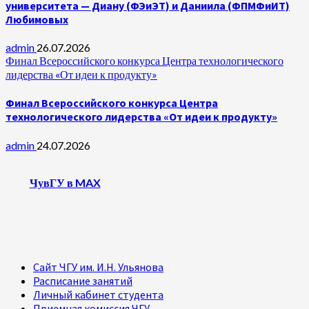
университета — Диану (ФЭиЭТ) и Даниила (ФПМФиИТ)
Любимовых
admin
26.07.2026
Финал Всероссийского конкурса Центра технологического
лидерства «От идеи к продукту»
Финал Всероссийского конкурса Центра
технологического лидерства «От идеи к продукту»
admin
24.07.2026
ЧувГУ в MAX
Сайт ЧГУ им. И.Н. Ульянова
Расписание занятий
Личный кабинет студента
Приемная комиссия ЧГУ