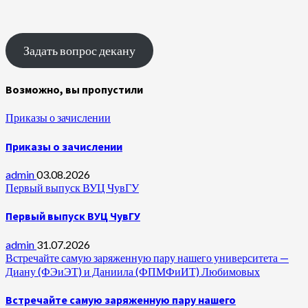
Задать вопрос декану
Возможно, вы пропустили
Приказы о зачислении
Приказы о зачислении
admin
03.08.2026
Первый выпуск ВУЦ ЧувГУ
Первый выпуск ВУЦ ЧувГУ
admin
31.07.2026
Встречайте самую заряженную пару нашего университета —
Диану (ФЭиЭТ) и Даниила (ФПМФиИТ) Любимовых
Встречайте самую заряженную пару нашего