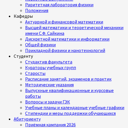
Раритетная лаборатория физики
Положения
Кафедры
Актуарной и финансовой математики
Высшей математики и теоретической механики
имени С.Ф. Сайкина
Дискретной математики и информатики
Общей физики
Прикладной физики и нанотехнологий
Студенту
Студактив факультета
Кураторы учебных групп
Старосты
Расписание занятий, экзаменов и практик
Методические указания
Выпускные квалификационные и курсовые
работы
Вопросы и задачи ГЭК
Учебные планы и календарные учебные графики
Стипендии и меры поддержки обучающихся
Абитуриенту
Приёмная кампания 2026