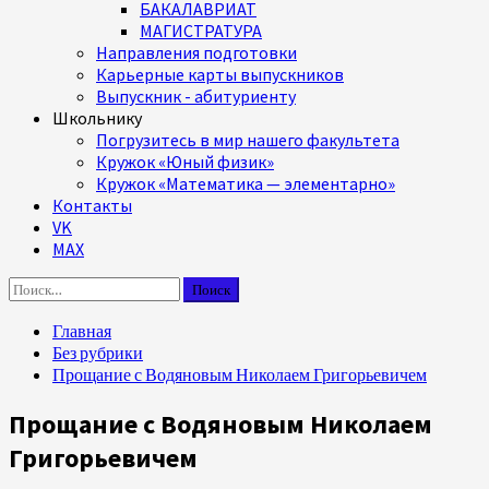
БАКАЛАВРИАТ
МАГИСТРАТУРА
Направления подготовки
Карьерные карты выпускников
Выпускник - абитуриенту
Школьнику
Погрузитесь в мир нашего факультета
Кружок «Юный физик»
Кружок «Математика — элементарно»
Контакты
VK
MAX
Найти:
Главная
Без рубрики
Прощание с Водяновым Николаем Григорьевичем
Прощание с Водяновым Николаем
Григорьевичем