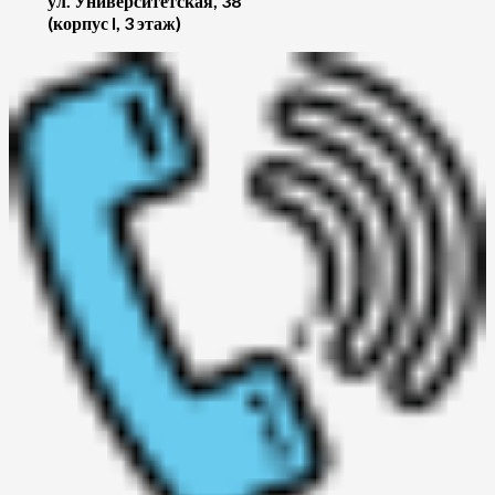
ул. Университетская, 38
(корпус I, 3 этаж)