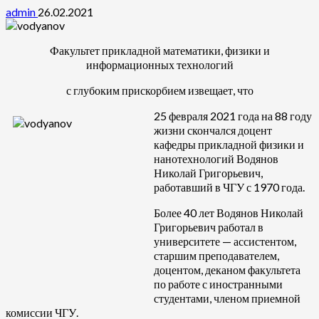
admin
26.02.2021
Факультет прикладной математики, физики и
информационных технологий
с глубоким прискорбием извещает, что
25 февраля 2021 года на 88 году
жизни скончался доцент
кафедры прикладной физики и
нанотехнологий Водянов
Николай Григорьевич,
работавший в ЧГУ с 1970 года.
Более 40 лет Водянов Николай
Григорьевич работал в
университете — ассистентом,
старшим преподавателем,
доцентом, деканом факультета
по работе с иностранными
студентами, членом приемной
комиссии ЧГУ.