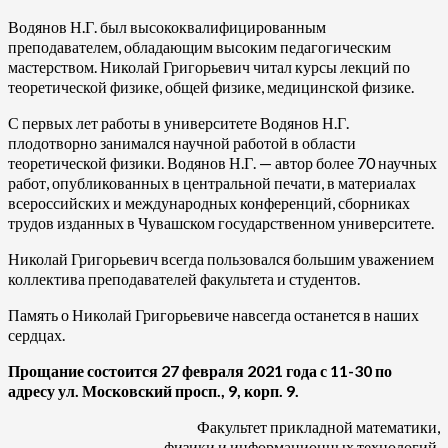
Водянов Н.Г. был высококвалифицированным
преподавателем, обладающим высоким педагогическим
мастерством. Николай Григорьевич читал курсы лекций по
теоретической физике, общей физике, медицинской физике.
С первых лет работы в университете Водянов Н.Г.
плодотворно занимался научной работой в области
теоретической физики. Водянов Н.Г. — автор более 70 научных
работ, опубликованных в центральной печати, в материалах
всероссийских и международных конференций, сборниках
трудов изданных в Чувашском государственном университете.
Николай Григорьевич всегда пользовался большим уважением
коллектива преподавателей факультета и студентов.
Память о Николай Григорьевиче навсегда останется в наших
сердцах.
Прощание состоится 27 февраля 2021 года с 11-30 по
адресу ул. Московский просп., 9, корп. 9.
Факультет прикладной математики,
физики и информационных технологий,