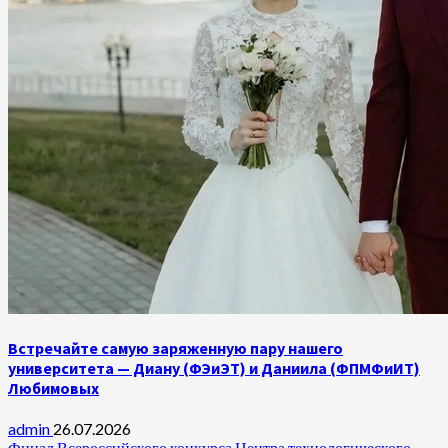
Встречайте самую заряженную пару нашего
университета — Диану (ФЭиЭТ) и Даниила (ФПМФиИТ)
Любимовых
admin
26.07.2026
Финал Всероссийского конкурса Центра технологического