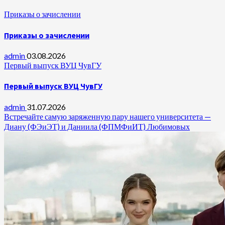
Приказы о зачислении
Приказы о зачислении
admin
03.08.2026
Первый выпуск ВУЦ ЧувГУ
Первый выпуск ВУЦ ЧувГУ
admin
31.07.2026
Встречайте самую заряженную пару нашего университета —
Диану (ФЭиЭТ) и Даниила (ФПМФиИТ) Любимовых