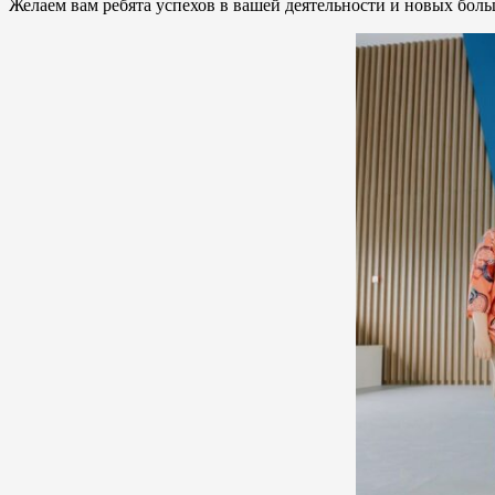
Желаем вам ребята успехов в вашей деятельности и новых бол