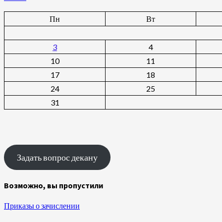
Пн
Вт
3
4
10
11
17
18
24
25
31
Задать вопрос декану
Возможно, вы пропустили
Приказы о зачислении