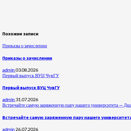
Похожие записи
Приказы о зачислении
Приказы о зачислении
admin
03.08.2026
Первый выпуск ВУЦ ЧувГУ
Первый выпуск ВУЦ ЧувГУ
admin
31.07.2026
Встречайте самую заряженную пару нашего университета —
Встречайте самую заряженную пару нашего университет
admin
26.07.2026