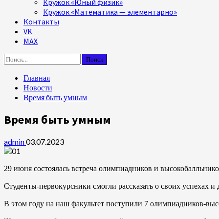
Кружок «Юный физик»
Кружок «Математика — элементарно»
Контакты
VK
MAX
Найти:
Главная
Новости
Время быть умным
Время быть умным
admin
03.07.2023
29 июня состоялась встреча олимпиадников и высокобалльник
Студенты-первокурсники смогли рассказать о своих успехах и 
В этом году на наш факультет поступили 7 олимпиадников-высо