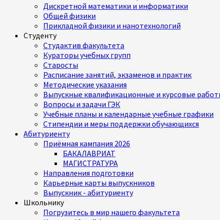
Дискретной математики и информатики
Общей физики
Прикладной физики и нанотехнологий
Студенту
Студактив факультета
Кураторы учебных групп
Старосты
Расписание занятий, экзаменов и практик
Методические указания
Выпускные квалификационные и курсовые работ
Вопросы и задачи ГЭК
Учебные планы и календарные учебные графики
Стипендии и меры поддержки обучающихся
Абитуриенту
Приёмная кампания 2026
БАКАЛАВРИАТ
МАГИСТРАТУРА
Направления подготовки
Карьерные карты выпускников
Выпускник - абитуриенту
Школьнику
Погрузитесь в мир нашего факультета