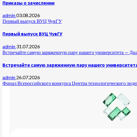
Приказы о зачислении
admin
03.08.2026
Первый выпуск ВУЦ ЧувГУ
Первый выпуск ВУЦ ЧувГУ
admin
31.07.2026
Встречайте самую заряженную пару нашего университета —
Встречайте самую заряженную пару нашего университет
admin
26.07.2026
Финал Всероссийского конкурса Центра технологического лидер