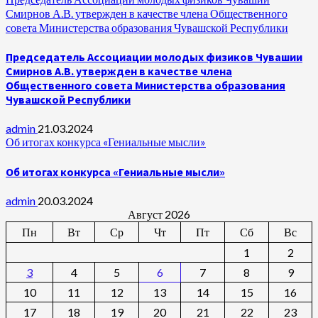
Смирнов А.В. утвержден в качестве члена Общественного
совета Министерства образования Чувашской Республики
Председатель Ассоциации молодых физиков Чувашии
Смирнов А.В. утвержден в качестве члена
Общественного совета Министерства образования
Чувашской Республики
admin
21.03.2024
Об итогах конкурса «Гениальные мысли»
Об итогах конкурса «Гениальные мысли»
admin
20.03.2024
Август 2026
Пн
Вт
Ср
Чт
Пт
Сб
Вс
1
2
3
4
5
6
7
8
9
10
11
12
13
14
15
16
17
18
19
20
21
22
23