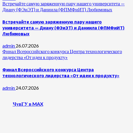
Встречайте самую заряженную пару нашего университета —
Диану (ФЭиЭТ) и Даниила (ФПМФиИТ) Любимовых
Встречайте самую заряженную пару нашего
университета — Диану (ФЭиЭТ) и Даниила (ФПМФиИТ)
Любимовых
admin
26.07.2026
Финал Всероссийского конкурса Центра технологического
лидерства «От идеи к продукту»
Финал Всероссийского конкурса Центра
технологического лидерства «От идеи к продукту»
admin
24.07.2026
ЧувГУ в MAX