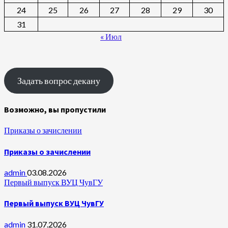
24
25
26
27
28
29
30
31
« Июл
Задать вопрос декану
Возможно, вы пропустили
Приказы о зачислении
Приказы о зачислении
admin
03.08.2026
Первый выпуск ВУЦ ЧувГУ
Первый выпуск ВУЦ ЧувГУ
admin
31.07.2026