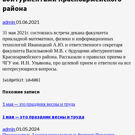
района
admin
01.06.2021
31 мая 2021г. состоялась встреча декана факультета
прикладной математики, физики и информационных
технологий Иваницкий А.Ю. и ответственного секретаря
факультета Васильковой М.В. с будущими абитуриентами
Красноармейского района. Рассказали о правилах приема в
ЧГУ им. И.Н. Ульянова, про целевой прием и ответили на все
интересующиеся вопросы.
[widgetkit id=686]
Похожие записи
1 мая — это праздник весны и труда
1 мая — это праздник весны и труда
admin
01.05.2024
Председатель Ассоциации молодых физиков Чувашии