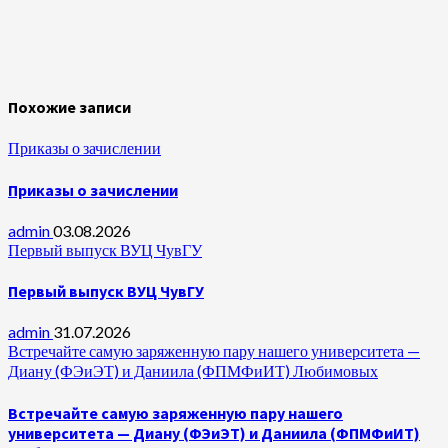
Похожие записи
Приказы о зачислении
Приказы о зачислении
admin
03.08.2026
Первый выпуск ВУЦ ЧувГУ
Первый выпуск ВУЦ ЧувГУ
admin
31.07.2026
Встречайте самую заряженную пару нашего университета —
Диану (ФЭиЭТ) и Даниила (ФПМФиИТ) Любимовых
Встречайте самую заряженную пару нашего
университета — Диану (ФЭиЭТ) и Даниила (ФПМФиИТ)