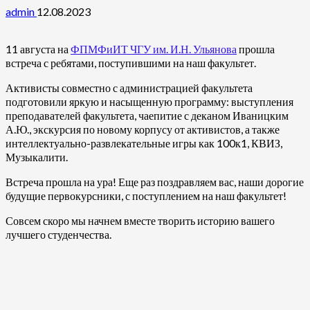
admin
12.08.2023
11 августа на
ФПМФиИТ ЧГУ им. И.Н. Ульянова
прошла
встреча с ребятами, поступившими на наш факультет.
Активисты совместно с администрацией факультета
подготовили яркую и насыщенную программу: выступления
преподавателей факультета, чаепитие с деканом Иваницким
А.Ю., экскурсия по новому корпусу от активистов, а также
интеллектуально-развлекательные игры как 100к1, КВИЗ,
Музыкалити.
Встреча прошла на ура! Еще раз поздравляем вас, наши дорогие
будущие первокурсники, с поступлением на наш факультет!
Совсем скоро мы начнем вместе творить историю вашего
лучшего студенчества.