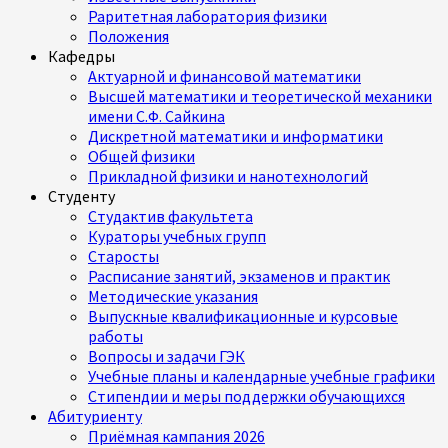
Раритетная лаборатория физики
Положения
Кафедры
Актуарной и финансовой математики
Высшей математики и теоретической механики
имени С.Ф. Сайкина
Дискретной математики и информатики
Общей физики
Прикладной физики и нанотехнологий
Студенту
Студактив факультета
Кураторы учебных групп
Старосты
Расписание занятий, экзаменов и практик
Методические указания
Выпускные квалификационные и курсовые
работы
Вопросы и задачи ГЭК
Учебные планы и календарные учебные графики
Стипендии и меры поддержки обучающихся
Абитуриенту
Приёмная кампания 2026