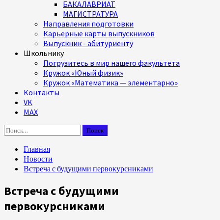
БАКАЛАВРИАТ
МАГИСТРАТУРА
Направления подготовки
Карьерные карты выпускников
Выпускник - абитуриенту
Школьнику
Погрузитесь в мир нашего факультета
Кружок «Юный физик»
Кружок «Математика — элементарно»
Контакты
VK
MAX
Найти:
Главная
Новости
Встреча с будущими первокурсниками
Встреча с будущими
первокурсниками