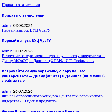
Приказы о зачислении
Приказы о зачислении
admin
03.08.2026
Первый выпуск ВУЦ ЧувГУ
Первый выпуск ВУЦ ЧувГУ
admin
31.07.2026
Встречайте самую заряженную пару нашего университета —
Диану (ФЭиЭТ) и Даниила (ФПМФиИТ) Любимовых
Встречайте самую заряженную пару нашего
университета — Диану (ФЭиЭТ) и Даниила (ФПМФиИТ)
Любимовых
admin
26.07.2026
Финал Всероссийского конкурса Центра технологического
лидерства «От идеи к продукту»
Финал Всероссийского конкурса Центра