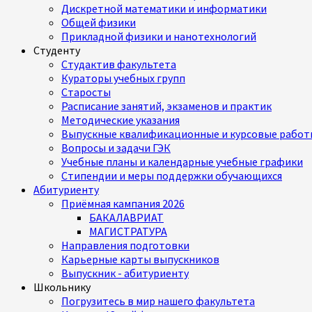
Дискретной математики и информатики
Общей физики
Прикладной физики и нанотехнологий
Студенту
Студактив факультета
Кураторы учебных групп
Старосты
Расписание занятий, экзаменов и практик
Методические указания
Выпускные квалификационные и курсовые работ
Вопросы и задачи ГЭК
Учебные планы и календарные учебные графики
Стипендии и меры поддержки обучающихся
Абитуриенту
Приёмная кампания 2026
БАКАЛАВРИАТ
МАГИСТРАТУРА
Направления подготовки
Карьерные карты выпускников
Выпускник - абитуриенту
Школьнику
Погрузитесь в мир нашего факультета