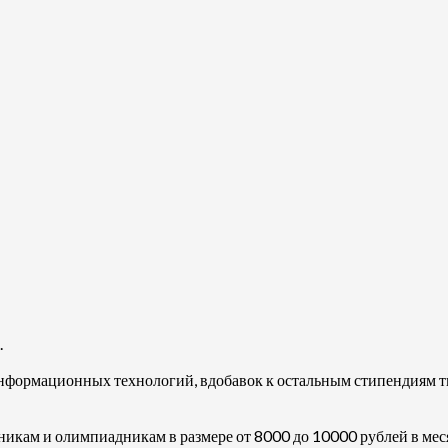
.
 информационных технологий, вдобавок к остальным стипендиям 
икам и олимпиадникам в размере от 8000 до 10000 рублей в мес