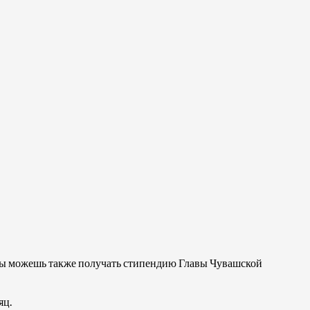
ты можешь также получать стипендию Главы Чувашской
яц.