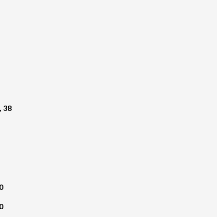
, 38
0
0