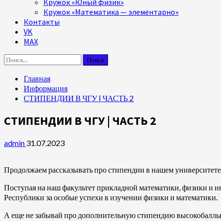
Кружок «Юный физик»
Кружок «Математика — элементарно»
Контакты
VK
MAX
Найти:
Главная
Информация
СТИПЕНДИИ В ЧГУ | ЧАСТЬ 2
СТИПЕНДИИ В ЧГУ | ЧАСТЬ 2
admin
31.07.2023
Продолжаем рассказывать про стипендии в нашем университете
Поступая на наш факультет прикладной математики, физики и
Республики за особые успехи в изучении физики и математики.
А еще не забывай про дополнительную стипендию высокобалльн