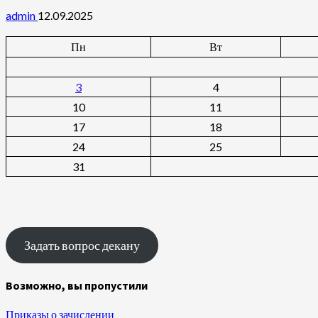
admin
12.09.2025
Пн
Вт
3
4
10
11
17
18
24
25
31
Задать вопрос декану
Возможно, вы пропустили
Приказы о зачислении