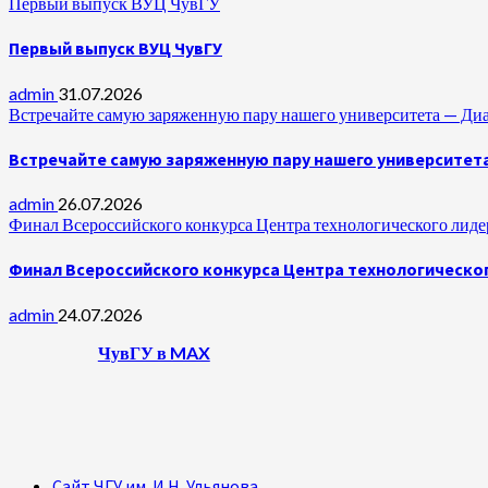
Первый выпуск ВУЦ ЧувГУ
Первый выпуск ВУЦ ЧувГУ
admin
31.07.2026
Встречайте самую заряженную пару нашего университета —
Встречайте самую заряженную пару нашего университет
admin
26.07.2026
Финал Всероссийского конкурса Центра технологического лидер
Финал Всероссийского конкурса Центра технологическог
admin
24.07.2026
ЧувГУ в MAX
Сайт ЧГУ им. И.Н. Ульянова