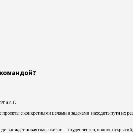
 командой?
ФиИТ.
е проекты с конкретными целями и задачами, находить пути их реш
и вас ждёт новая глава жизни — студенчество, полное открытий,