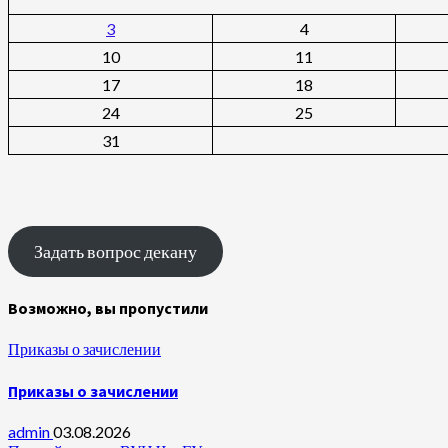
3
4
10
11
17
18
24
25
31
Задать вопрос декану
Возможно, вы пропустили
Приказы о зачислении
Приказы о зачислении
admin
03.08.2026