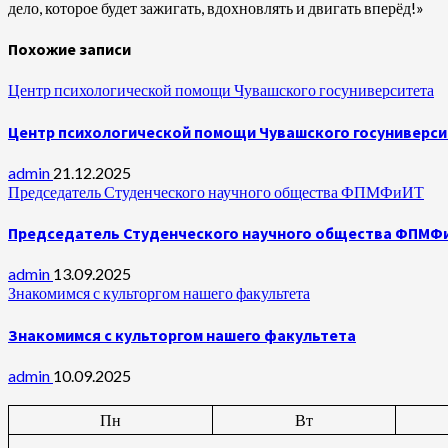
дело, которое будет зажигать, вдохновлять и двигать вперёд!»
Похожие записи
Центр психологической помощи Чувашского госуниверситета
Центр психологической помощи Чувашского госуниверс
admin
21.12.2025
Председатель Студенческого научного общества ФПМФиИТ
Председатель Студенческого научного общества ФПМФ
admin
13.09.2025
Знакомимся с культоргом нашего факультета
Знакомимся с культоргом нашего факультета
admin
10.09.2025
Пн
Вт