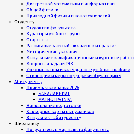
Дискретной математики и информатики
Общей физики
Прикладной физики и нанотехнологий
Студенту
Студактив факультета
Кураторы учебных групп
Старосты
Расписание занятий, экзаменов и практик
Методические указания
Выпускные квалификационные и курсовые работ
Вопросы и задачи ГЭК
Учебные планы и календарные учебные графики
Стипендии и меры поддержки обучающихся
Абитуриенту
Приёмная кампания 2026
БАКАЛАВРИАТ
МАГИСТРАТУРА
Направления подготовки
Карьерные карты выпускников
Выпускник - абитуриенту
Школьнику
Погрузитесь в мир нашего факультета