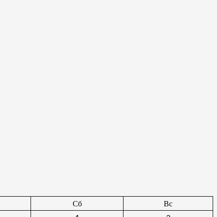
Сб
Вс