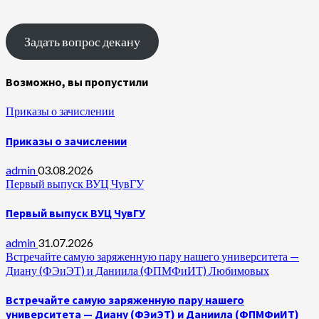
Задать вопрос декану
Возможно, вы пропустили
Приказы о зачислении
Приказы о зачислении
admin
03.08.2026
Первый выпуск ВУЦ ЧувГУ
Первый выпуск ВУЦ ЧувГУ
admin
31.07.2026
Встречайте самую заряженную пару нашего университета —
Диану (ФЭиЭТ) и Даниила (ФПМФиИТ) Любимовых
Встречайте самую заряженную пару нашего
университета — Диану (ФЭиЭТ) и Даниила (ФПМФиИТ)