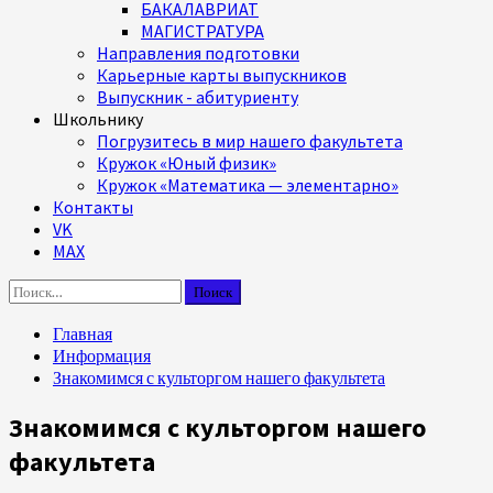
БАКАЛАВРИАТ
МАГИСТРАТУРА
Направления подготовки
Карьерные карты выпускников
Выпускник - абитуриенту
Школьнику
Погрузитесь в мир нашего факультета
Кружок «Юный физик»
Кружок «Математика — элементарно»
Контакты
VK
MAX
Найти:
Главная
Информация
Знакомимся с культоргом нашего факультета
Знакомимся с культоргом нашего
факультета