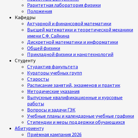
Раритетная лаборатория физики
Положения
Кафедры
Актуарной и финансовой математики
Высшей математики и теоретической механики
имени С.Ф. Сайкина
Дискретной математики и информатики
Общей физики
Прикладной физики и нанотехнологий
Студенту
Студактив факультета
Кураторы учебных групп
Старосты
Расписание занятий, экзаменов и практик
Методические указания
Выпускные квалификационные и курсовые
работы
Вопросы и задачи ГЭК
Учебные планы и календарные учебные графики
Стипендии и меры поддержки обучающихся
Абитуриенту
Приёмная кампания 2026