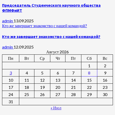
Председатель Студенческого научного общества
ФПМФиИТ
admin
13.09.2025
Кто же завершает знакомство с нашей командой?
Кто же завершает знакомство с нашей командой?
admin
12.09.2025
Август 2026
Пн
Вт
Ср
Чт
Пт
Сб
Вс
1
2
3
4
5
6
7
8
9
10
11
12
13
14
15
16
17
18
19
20
21
22
23
24
25
26
27
28
29
30
31
« Июл