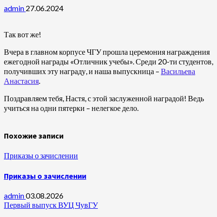
admin
27.06.2024
Так вот же!
Вчера в главном корпусе ЧГУ прошла церемония награждения
ежегодной награды «Отличник учебы». Среди 20-ти студентов,
получивших эту награду, и наша выпускница –
Васильева
Анастасия
.
Поздравляем тебя, Настя, с этой заслуженной наградой! Ведь
учиться на одни пятерки – нелегкое дело.
Похожие записи
Приказы о зачислении
Приказы о зачислении
admin
03.08.2026
Первый выпуск ВУЦ ЧувГУ