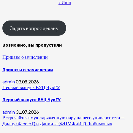
« Июл
Задать вопрос декану
Возможно, вы пропустили
Приказы о зачислении
Приказы о зачислении
admin
03.08.2026
Первый выпуск ВУЦ ЧувГУ
Первый выпуск ВУЦ ЧувГУ
admin
31.07.2026
Встречайте самую заряженную пару нашего университета —
Диану (ФЭиЭТ) и Даниила (ФПМФиИТ) Любимовых