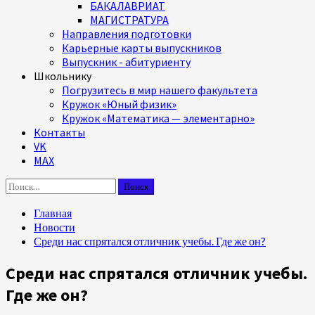
БАКАЛАВРИАТ
МАГИСТРАТУРА
Направления подготовки
Карьерные карты выпускников
Выпускник - абитуриенту
Школьнику
Погрузитесь в мир нашего факультета
Кружок «Юный физик»
Кружок «Математика — элементарно»
Контакты
VK
MAX
Найти:
Главная
Новости
Среди нас спрятался отличник учебы. Где же он?
Среди нас спрятался отличник учебы.
Где же он?