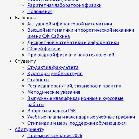
Раритетная лаборатория физики
Положения
Кафедры
Актуарной и финансовой математики
Высшей математики и теоретической механики
имени С.Ф. Сайкина
Дискретной математики и информатики
Общей физики
Прикладной физики и нанотехнологий
Студенту
Студактив факультета
Кураторы учебных групп
Старосты
Расписание занятий, экзаменов и практик
Методические указания
Выпускные квалификационные и курсовые
работы
Вопросы и задачи ГЭК
Учебные планы и календарные учебные графики
Стипендии и меры поддержки обучающихся
Абитуриенту
Приёмная кампания 2026