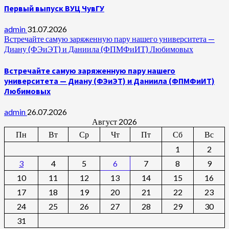
Первый выпуск ВУЦ ЧувГУ
admin
31.07.2026
Встречайте самую заряженную пару нашего университета —
Диану (ФЭиЭТ) и Даниила (ФПМФиИТ) Любимовых
Встречайте самую заряженную пару нашего
университета — Диану (ФЭиЭТ) и Даниила (ФПМФиИТ)
Любимовых
admin
26.07.2026
Август 2026
Пн
Вт
Ср
Чт
Пт
Сб
Вс
1
2
3
4
5
6
7
8
9
10
11
12
13
14
15
16
17
18
19
20
21
22
23
24
25
26
27
28
29
30
31