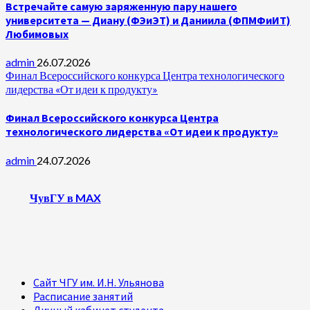
Встречайте самую заряженную пару нашего
университета — Диану (ФЭиЭТ) и Даниила (ФПМФиИТ)
Любимовых
admin
26.07.2026
Финал Всероссийского конкурса Центра технологического
лидерства «От идеи к продукту»
Финал Всероссийского конкурса Центра
технологического лидерства «От идеи к продукту»
admin
24.07.2026
ЧувГУ в MAX
Сайт ЧГУ им. И.Н. Ульянова
Расписание занятий
Личный кабинет студента