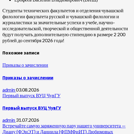
Студенты технических факультетов и отделения чувашской
филологии факультета русской и чувашской филологии и
журналистики за значительные успехи в учебе, научно-
исследовательской, творческой и общественной деятельности
будут получать дополнительную стипендию в размере 2 200
рублей до сентября 2026 года!
Похожие записи
Приказы о зачислении
Приказы о зачислении
admin
03.08.2026
Первый выпуск ВУЦ ЧувГУ
Первый выпуск ВУЦ ЧувГУ
admin
31.07.2026
Встречайте самую заряженную пару нашего университета —
Диану (ФЭиЭТ) и Даниила (ФПМФиИТ) Любимовых