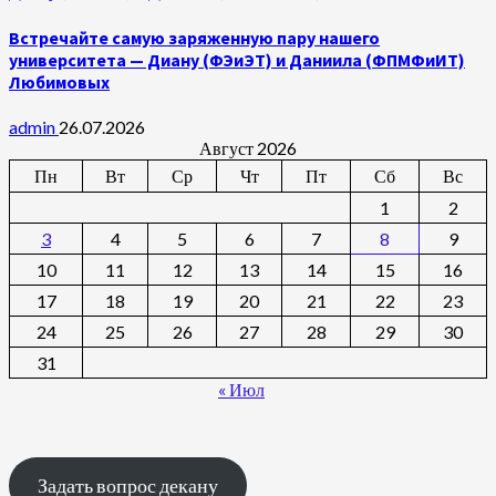
Встречайте самую заряженную пару нашего
университета — Диану (ФЭиЭТ) и Даниила (ФПМФиИТ)
Любимовых
admin
26.07.2026
Август 2026
Пн
Вт
Ср
Чт
Пт
Сб
Вс
1
2
3
4
5
6
7
8
9
10
11
12
13
14
15
16
17
18
19
20
21
22
23
24
25
26
27
28
29
30
31
« Июл
Задать вопрос декану