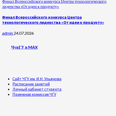
Финал Всероссийского конкурса Центра технологического
лидерства «От идеи к продукту»
Финал Всероссийского конкурса Центра
технологического лидерства «От идеи к продукту»
admin
24.07.2026
ЧувГУ в MAX
Сайт ЧГУ им. И.Н. Ульянова
Расписание занятий
Личный кабинет студента
Приемная комиссия ЧГУ