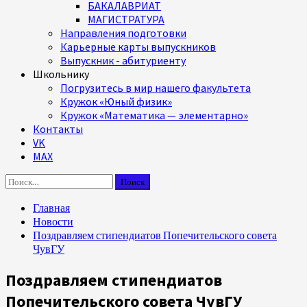
БАКАЛАВРИАТ
МАГИСТРАТУРА
Направления подготовки
Карьерные карты выпускников
Выпускник - абитуриенту
Школьнику
Погрузитесь в мир нашего факультета
Кружок «Юный физик»
Кружок «Математика — элементарно»
Контакты
VK
MAX
Найти:
Главная
Новости
Поздравляем стипендиатов Попечительского совета
ЧувГУ
Поздравляем стипендиатов
Попечительского совета ЧувГУ