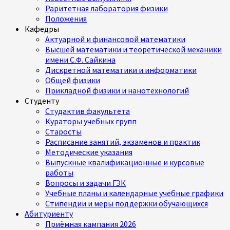
Раритетная лаборатория физики
Положения
Кафедры
Актуарной и финансовой математики
Высшей математики и теоретической механики
имени С.Ф. Сайкина
Дискретной математики и информатики
Общей физики
Прикладной физики и нанотехнологий
Студенту
Студактив факультета
Кураторы учебных групп
Старосты
Расписание занятий, экзаменов и практик
Методические указания
Выпускные квалификационные и курсовые
работы
Вопросы и задачи ГЭК
Учебные планы и календарные учебные графики
Стипендии и меры поддержки обучающихся
Абитуриенту
Приёмная кампания 2026