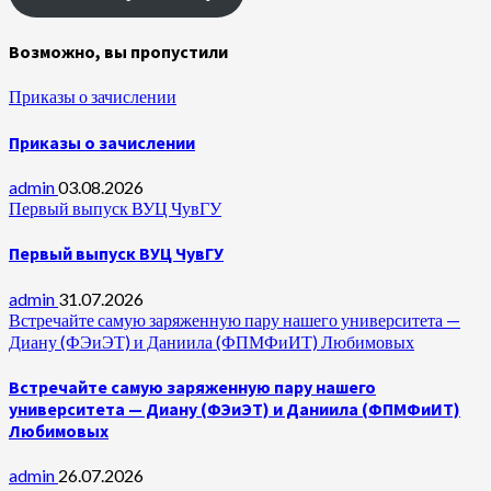
Возможно, вы пропустили
Приказы о зачислении
Приказы о зачислении
admin
03.08.2026
Первый выпуск ВУЦ ЧувГУ
Первый выпуск ВУЦ ЧувГУ
admin
31.07.2026
Встречайте самую заряженную пару нашего университета —
Диану (ФЭиЭТ) и Даниила (ФПМФиИТ) Любимовых
Встречайте самую заряженную пару нашего
университета — Диану (ФЭиЭТ) и Даниила (ФПМФиИТ)
Любимовых
admin
26.07.2026