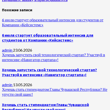
Похожие записи
6 июля стартует образовательный интенсив для студентов от
Компании «Кейсистемс»
6 июля стартует образовательный интенсив для
студентов от Компании «Кейсистемс»
admin
23.06.2026
Хочешь запустить свой технологический стартап? Участвуй в
интенсиве «Навигатор стартапа»!
Хочешь запустить свой технологический стартап?
Участвуй в интенсиве «Навигатор стартапа»!
admin
13.05.2026
Хочешь стать стипендиатом Главы Чувашской Республики? Не
упусти свой шанс!
Хочешь стать стипендиатом Главы Чувашской
Республики? Не упусти свой шанс!