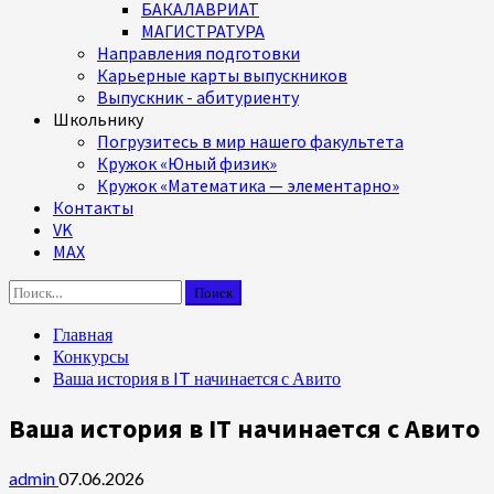
БАКАЛАВРИАТ
МАГИСТРАТУРА
Направления подготовки
Карьерные карты выпускников
Выпускник - абитуриенту
Школьнику
Погрузитесь в мир нашего факультета
Кружок «Юный физик»
Кружок «Математика — элементарно»
Контакты
VK
MAX
Найти:
Главная
Конкурсы
Ваша история в IT начинается с Авито
Ваша история в IT начинается с Авито
admin
07.06.2026