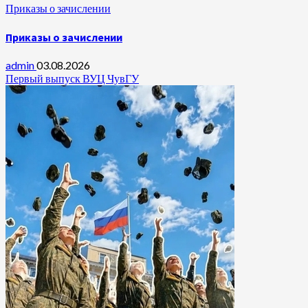
Приказы о зачислении
Приказы о зачислении
admin
03.08.2026
Первый выпуск ВУЦ ЧувГУ