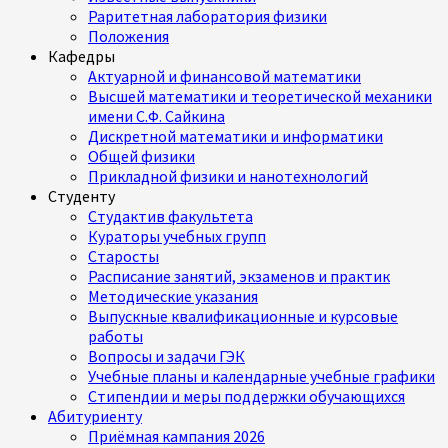
Раритетная лаборатория физики
Положения
Кафедры
Актуарной и финансовой математики
Высшей математики и теоретической механики
имени С.Ф. Сайкина
Дискретной математики и информатики
Общей физики
Прикладной физики и нанотехнологий
Студенту
Студактив факультета
Кураторы учебных групп
Старосты
Расписание занятий, экзаменов и практик
Методические указания
Выпускные квалификационные и курсовые
работы
Вопросы и задачи ГЭК
Учебные планы и календарные учебные графики
Стипендии и меры поддержки обучающихся
Абитуриенту
Приёмная кампания 2026