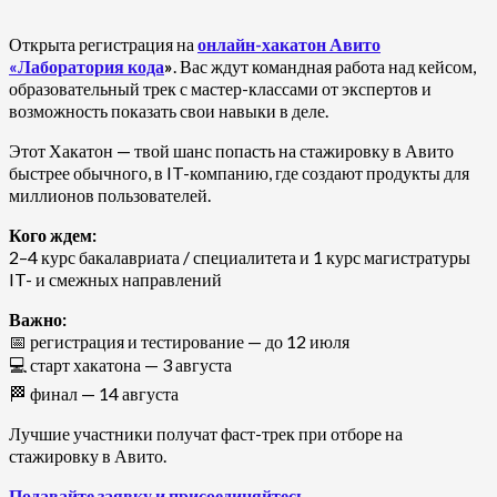
Открыта регистрация на
онлайн-хакатон Авито
«Лаборатория кода
»
. Вас ждут командная работа над кейсом,
образовательный трек с мастер-классами от экспертов и
возможность показать свои навыки в деле.
Этот Хакатон — твой шанс попасть на стажировку в Авито
быстрее обычного, в IT-компанию, где создают продукты для
миллионов пользователей.
Кого ждем:
2–4 курс бакалавриата / специалитета и 1 курс магистратуры
IT- и смежных направлений
Важно:
📅 регистрация и тестирование — до 12 июля
💻 старт хакатона — 3 августа
🏁 финал — 14 августа
Лучшие участники получат фаст-трек при отборе на
стажировку в Авито.
Подавайте заявку и присоединяйтесь