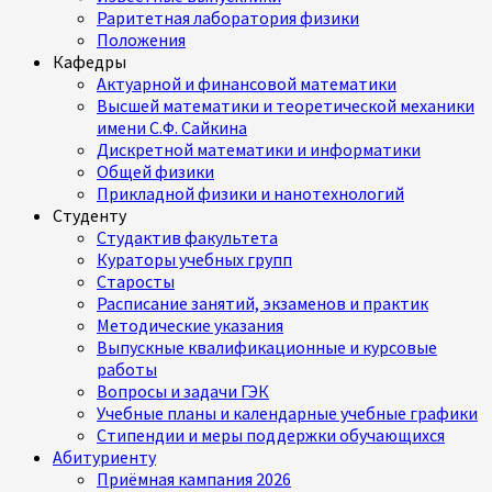
Раритетная лаборатория физики
Положения
Кафедры
Актуарной и финансовой математики
Высшей математики и теоретической механики
имени С.Ф. Сайкина
Дискретной математики и информатики
Общей физики
Прикладной физики и нанотехнологий
Студенту
Студактив факультета
Кураторы учебных групп
Старосты
Расписание занятий, экзаменов и практик
Методические указания
Выпускные квалификационные и курсовые
работы
Вопросы и задачи ГЭК
Учебные планы и календарные учебные графики
Стипендии и меры поддержки обучающихся
Абитуриенту
Приёмная кампания 2026