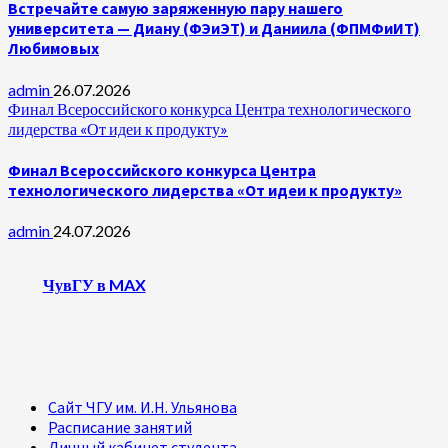
Встречайте самую заряженную пару нашего
университета — Диану (ФЭиЭТ) и Даниила (ФПМФиИТ)
Любимовых
admin
26.07.2026
Финал Всероссийского конкурса Центра технологического
лидерства «От идеи к продукту»
Финал Всероссийского конкурса Центра
технологического лидерства «От идеи к продукту»
admin
24.07.2026
ЧувГУ в MAX
Сайт ЧГУ им. И.Н. Ульянова
Расписание занятий
Личный кабинет студента