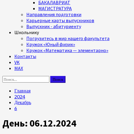
БАКАЛАВРИАТ
МАГИСТРАТУРА
Направления подготовки
Карьерные карты выпускников
Выпускник - абитуриенту
Школьнику
Погрузитесь в мир нашего факультета
Кружок «Юный физик»
Кружок «Математика — элементарно»
Контакты
VK
MAX
Найти:
Главная
2024
Декабрь
6
День:
06.12.2024