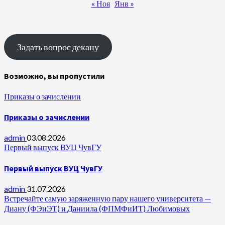
« Ноя
Янв »
Задать вопрос декану
Возможно, вы пропустили
Приказы о зачислении
Приказы о зачислении
admin
03.08.2026
Первый выпуск ВУЦ ЧувГУ
Первый выпуск ВУЦ ЧувГУ
admin
31.07.2026
Встречайте самую заряженную пару нашего университета —
Диану (ФЭиЭТ) и Даниила (ФПМФиИТ) Любимовых