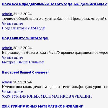
Пока все в предвкушении Нового года, мы делимся еще 
admin
31.12.2024
Точнее победой нашего студента Василия Прохорова, который с 2
Читать далее
Подвели итоги 2024 года!
Подвели итоги 2024 года!
admin
30.12.2024
В преддверии Нового года в ЧувГУ прошло традиционное меропр
Читать далее
Быстрее! Выше! Сильнее!
Быстрее! Выше! Сильнее!
admin
30.12.2024
Именно под таким девизом прошел фестиваль физкультурно-спор
Читать далее
XXIX ТУРНИР ЮНЫХ МАТЕМАТИКОВ ЧУВАШИИ
XXIX ТУРНИР ЮНЫХ МАТЕМАТИКОВ ЧУВАШИИ