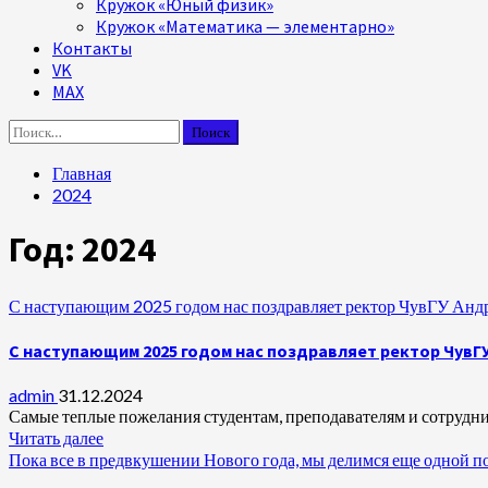
Кружок «Юный физик»
Кружок «Математика — элементарно»
Контакты
VK
MAX
Найти:
Главная
2024
Год:
2024
С наступающим 2025 годом нас поздравляет ректор ЧувГУ Анд
С наступающим 2025 годом нас поздравляет ректор ЧувГ
admin
31.12.2024
Самые теплые пожелания студентам, преподавателям и сотрудни
Читать далее
Пока все в предвкушении Нового года, мы делимся еще одной по