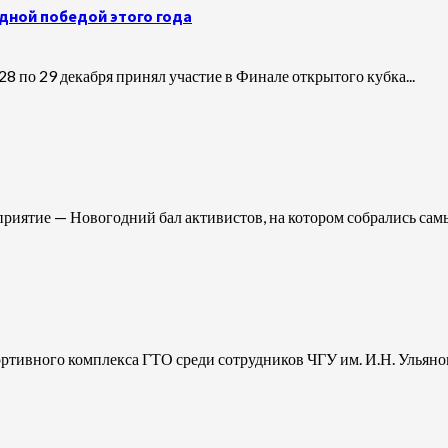
одной победой этого года
8 по 29 декабря принял участие в Финале открытого кубка...
иятие — Новогодний бал активистов, на котором собрались самые
тивного комплекса ГТО среди сотрудников ЧГУ им. И.Н. Ульянов