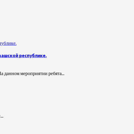
публике.
вашской республике.
 данном мероприятии ребята...
..