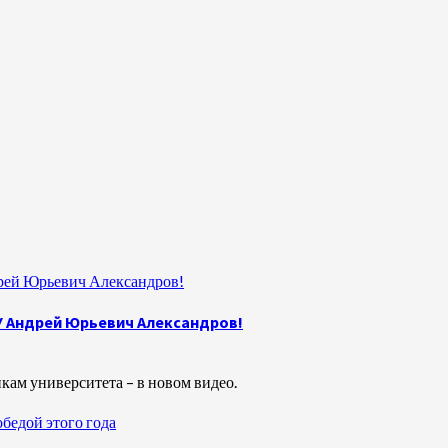
рей Юрьевич Александров!
У Андрей Юрьевич Александров!
кам университета – в новом видео.
бедой этого года