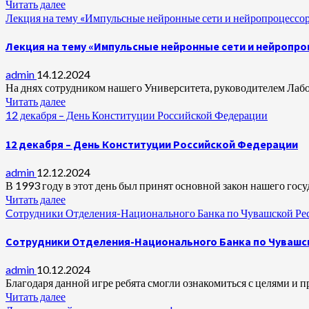
Читать далее
Лекция на тему «Импульсные нейронные сети и нейропроцессор
Лекция на тему «Импульсные нейронные сети и нейропро
admin
14.12.2024
На днях сотрудником нашего Университета, руководителем Лаб
Читать далее
12 декабря – День Конституции Российской Федерации
12 декабря – День Конституции Российской Федерации
admin
12.12.2024
В 1993 году в этот день был принят основной закон нашего госу
Читать далее
Cотрудники Отделения-Национального Банка по Чувашской Респ
Cотрудники Отделения-Национального Банка по Чувашск
admin
10.12.2024
Благодаря данной игре ребята смогли ознакомиться с целями и 
Читать далее