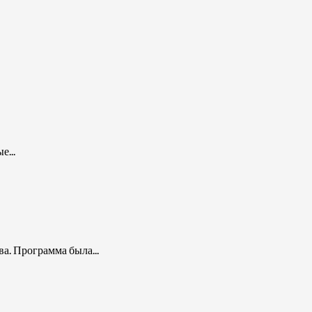
...
а. Программа была...