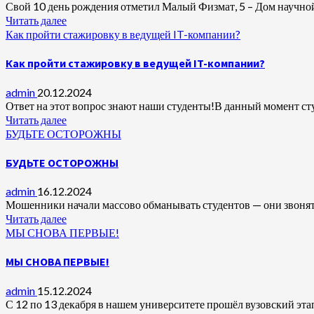
Свой 10 день рождения отметил Малый Физмат, 5 – Дом научной
Читать далее
Как пройти стажировку в ведущей IT-компании?
Как пройти стажировку в ведущей IT-компании?
admin
20.12.2024
Ответ на этот вопрос знают наши студенты!В данный момент студ
Читать далее
БУДЬТЕ ОСТОРОЖНЫ
БУДЬТЕ ОСТОРОЖНЫ
admin
16.12.2024
Мошенники начали массово обманывать студентов — они звонят о
Читать далее
МЫ СНОВА ПЕРВЫЕ!
МЫ СНОВА ПЕРВЫЕ!
admin
15.12.2024
С 12 по 13 декабря в нашем университете прошёл вузовский эта