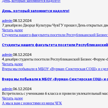
День, который запомнится надолго!
День, который запомнится надолго!
admin
08.12.2024
7 декабря во Дворце Культуры ЧувГУ прошел День открытых две
Читать далее
Студенты нашего факультета посетили Республиканский Бизне
Студенты нашего факультета посетили Республиканский 
admin
08.12.2024
4 декабря студенты посетили Республиканский Бизнес-Форум «Я
Читать далее
Вчера мы побывали в МБОУ «Вурман-Сюктерская СОШ» и сдел
Вчера мы побывали в МБОУ «Вурман-Сюктерская СОШ» и 
admin
06.12.2024
Встретились с учениками 6 класса и провели увлекательный маст
Читать далее
А мы к вам с новостями из мира ЧГК