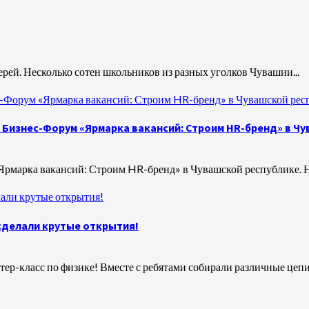
рей. Несколько сотен школьников из разных уголков Чувашии...
с-Форум «Ярмарка вакансий: Строим HR-бренд» в Чувашской рес
Бизнес-Форум «Ярмарка вакансий: Строим HR-бренд» в Чу
рмарка вакансий: Строим HR-бренд» в Чувашской республике. На
али крутые открытия!
сделали крутые открытия!
ер-класс по физике! Вместе с ребятами собирали различные цепи.