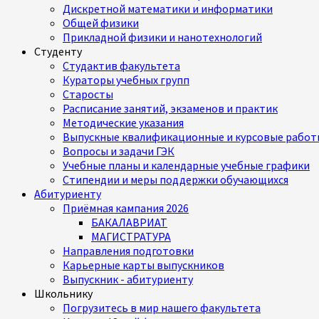
Дискретной математики и информатики
Общей физики
Прикладной физики и нанотехнологий
Студенту
Студактив факультета
Кураторы учебных групп
Старосты
Расписание занятий, экзаменов и практик
Методические указания
Выпускные квалификационные и курсовые работ
Вопросы и задачи ГЭК
Учебные планы и календарные учебные графики
Стипендии и меры поддержки обучающихся
Абитуриенту
Приёмная кампания 2026
БАКАЛАВРИАТ
МАГИСТРАТУРА
Направления подготовки
Карьерные карты выпускников
Выпускник - абитуриенту
Школьнику
Погрузитесь в мир нашего факультета