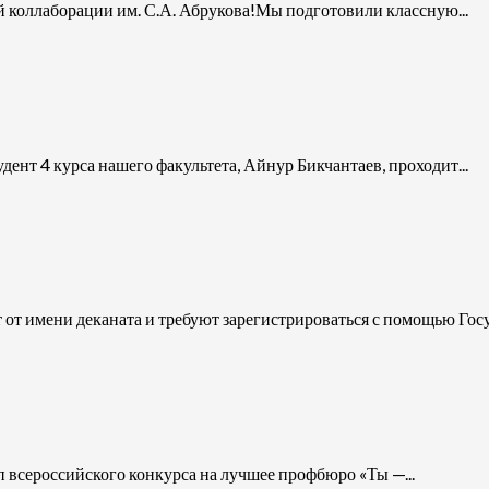
 коллаборации им. С.А. Абрукова!Мы подготовили классную...
ент 4 курса нашего факультета, Айнур Бикчантаев, проходит...
т имени деканата и требуют зарегистрироваться с помощью Госус
п всероссийского конкурса на лучшее профбюро «Ты —...