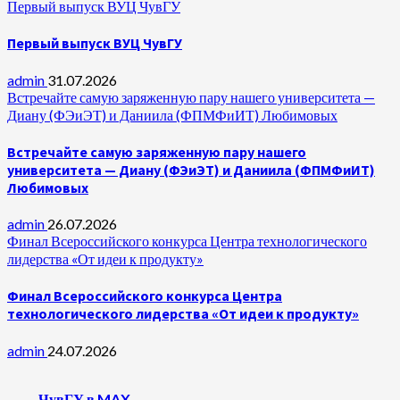
Первый выпуск ВУЦ ЧувГУ
Первый выпуск ВУЦ ЧувГУ
admin
31.07.2026
Встречайте самую заряженную пару нашего университета —
Диану (ФЭиЭТ) и Даниила (ФПМФиИТ) Любимовых
Встречайте самую заряженную пару нашего
университета — Диану (ФЭиЭТ) и Даниила (ФПМФиИТ)
Любимовых
admin
26.07.2026
Финал Всероссийского конкурса Центра технологического
лидерства «От идеи к продукту»
Финал Всероссийского конкурса Центра
технологического лидерства «От идеи к продукту»
admin
24.07.2026
ЧувГУ в MAX