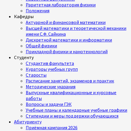
Раритетная лаборатория физики
Положения
Кафедры
Актуарной и финансовой математики
Высшей математики и теоретической механики
имени С.Ф. Сайкина
Дискретной математики и информатики
Общей физики
Прикладной физики и нанотехнологий
Студенту
Студактив факультета
Кураторы учебных групп
Старосты
Расписание занятий, экзаменов и практик
Методические указания
Выпускные квалификационные и курсовые
работы
Вопросы и задачи ГЭК
Учебные планы и календарные учебные графики
Стипендии и меры поддержки обучающихся
Абитуриенту
Приёмная кампания 2026