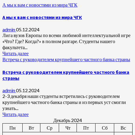
А мы к вам с новостями из мира ЧГК
А мы к вам с новостями из мира ЧГК
admin
05.12.2024
Лига вузов Европы по всеми любимой интеллектуальной игре
«Что? Где? Когда?» в полном разгаре. Студенты нашего
факультета...
Читать далее
Встреча с руководителем крупнейшего частного банка страны
Встреча с руководителем крупнейшего частного банка
страны
admin
05.12.2024
2-3 декабря наши студенты встретились с руководителем
крупнейшего частного банка страны и из первых уст смогли
узнать...
Читать далее
Декабрь 2024
Пн
Вт
Ср
Чт
Пт
Сб
Вс