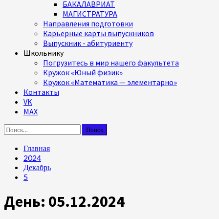
БАКАЛАВРИАТ
МАГИСТРАТУРА
Направления подготовки
Карьерные карты выпускников
Выпускник - абитуриенту
Школьнику
Погрузитесь в мир нашего факультета
Кружок «Юный физик»
Кружок «Математика — элементарно»
Контакты
VK
MAX
Найти:
Главная
2024
Декабрь
5
День:
05.12.2024