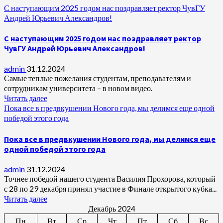
С наступающим 2025 годом нас поздравляет ректор ЧувГУ
Андрей Юрьевич Александров!
С наступающим 2025 годом нас поздравляет ректор
ЧувГУ Андрей Юрьевич Александров!
admin
31.12.2024
Самые теплые пожелания студентам, преподавателям и
сотрудникам университета – в новом видео.
Читать далее
Пока все в предвкушении Нового года, мы делимся еще одной
победой этого года
Пока все в предвкушении Нового года, мы делимся еще
одной победой этого года
admin
31.12.2024
Точнее победой нашего студента Василия Прохорова, который
с 28 по 29 декабря принял участие в Финале открытого кубка...
Читать далее
Декабрь 2024
Пн
Вт
Ср
Чт
Пт
Сб
Вс