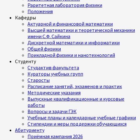
Раритетная лаборатория физики
Положения
Кафедры
Актуарной и финансовой математики
Высшей математики и теоретической механики
имени С.Ф. Сайкина
Дискретной математики и информатики
Общей физики
Прикладной физики и нанотехнологий
Студенту
Студактив факультета
Кураторы учебных групп
Старосты
Расписание занятий, экзаменов и практик
Методические указания
Выпускные квалификационные и курсовые
работы
Вопросы и задачи ГЭК
Учебные планы и календарные учебные графики
Стипендии и меры поддержки обучающихся
Абитуриенту
Приёмная кампания 2026