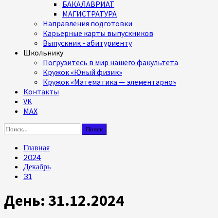
БАКАЛАВРИАТ
МАГИСТРАТУРА
Направления подготовки
Карьерные карты выпускников
Выпускник - абитуриенту
Школьнику
Погрузитесь в мир нашего факультета
Кружок «Юный физик»
Кружок «Математика — элементарно»
Контакты
VK
MAX
Найти:
Главная
2024
Декабрь
31
День:
31.12.2024