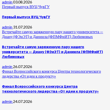
admin
03.08.2026
Первый выпуск ВУЦ ЧувГУ
Первый выпуск ВУЦ ЧувГУ
admin
31.07.2026
Встречайте самую заряженную пару нашего университета —
Диану (ФЭиЭТ) и Даниила (ФПМФиИТ) Любимовых
Встречайте самую заряженную пару нашего
университета — Диану (ФЭиЭТ) и Даниила (ФПМФиИТ)
Любимовых
admin
26.07.2026
Финал Всероссийского конкурса Центра технологического
лидерства «От идеи к продукту»
Финал Всероссийского конкурса Центра
технологического лидерства «От идеи к продукту»
admin
24.07.2026