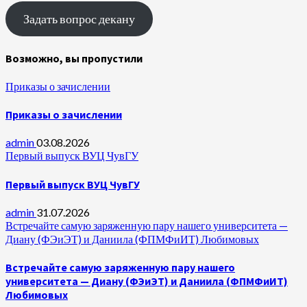
Задать вопрос декану
Возможно, вы пропустили
Приказы о зачислении
Приказы о зачислении
admin
03.08.2026
Первый выпуск ВУЦ ЧувГУ
Первый выпуск ВУЦ ЧувГУ
admin
31.07.2026
Встречайте самую заряженную пару нашего университета —
Диану (ФЭиЭТ) и Даниила (ФПМФиИТ) Любимовых
Встречайте самую заряженную пару нашего
университета — Диану (ФЭиЭТ) и Даниила (ФПМФиИТ)
Любимовых