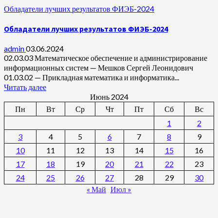
Обладатели лучших результатов ФИЭБ-2024
Обладатели лучших результатов ФИЭБ-2024
admin
03.06.2024
02.03.03 Математическое обеспечение и администрирование
информационных систем — Мешков Сергей Леонидович
01.03.02 — Прикладная математика и информатика...
Читать далее
Июнь 2024
Пн
Вт
Ср
Чт
Пт
Сб
Вс
1
2
3
4
5
6
7
8
9
10
11
12
13
14
15
16
17
18
19
20
21
22
23
24
25
26
27
28
29
30
« Май
Июл »