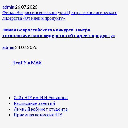
admin
26.07.2026
Финал Всероссийского конкурса Центра технологического
лидерства «От идеи к продукту»
Финал Всероссийского конкурса Центра
технологического лидерства «От идеи к продукту»
admin
24.07.2026
ЧувГУ в MAX
Сайт ЧГУ им. И.Н. Ульянова
Расписание занятий
Личный кабинет студента
Приемная комиссия ЧГУ