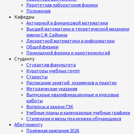
Раритетная лаборатория физики
Положения
Кафедры
Актуарной и финансовой математики
Высшей математики и теоретической механики
имени С.Ф. Сайкина
Дискретной математики и информатики
Общей физики
Прикладной физики и нанотехнологий
Студенту
Студактив факультета
Кураторы учебных групп
Старосты
Расписание занятий, экзаменов и практик
Методические указания
Выпускные квалификационные и курсовые
работы
Вопросы и задачи ГЭК
Учебные планы и календарные учебные графики
Стипендии и меры поддержки обучающихся
Абитуриенту
Приёмная кампания 2026