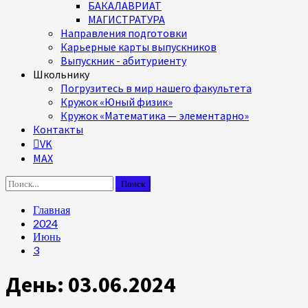
БАКАЛАВРИАТ
МАГИСТРАТУРА
Направления подготовки
Карьерные карты выпускников
Выпускник - абитуриенту
Школьнику
Погрузитесь в мир нашего факультета
Кружок «Юный физик»
Кружок «Математика — элементарно»
Контакты
VK
MAX
Найти:
Главная
2024
Июнь
3
День:
03.06.2024