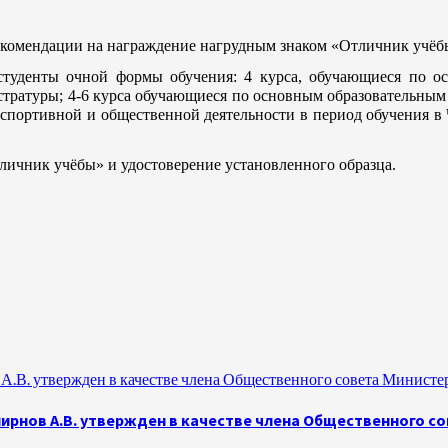
рекомендации на награждение нагрудным знаком «Отличник учёб
студенты очной формы обучения: 4 курса, обучающиеся по
о
тратуры; 4-6 курса
обучающиеся по
основным образовательным 
й, спортивной и общественной деятельности в период обучения
личник учёбы» и удостоверение установленного образца.
.В. утвержден в качестве члена Общественного совета Министе
рнов А.В. утвержден в качестве члена Общественного с