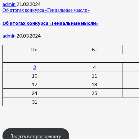
admin
21.03.2024
Об итогах конкурса «Гениальные мысли»
Об итогах конкурса «Гениальные мысли»
admin
20.03.2024
Пн
Вт
3
4
10
11
17
18
24
25
31
Задать вопрос декану