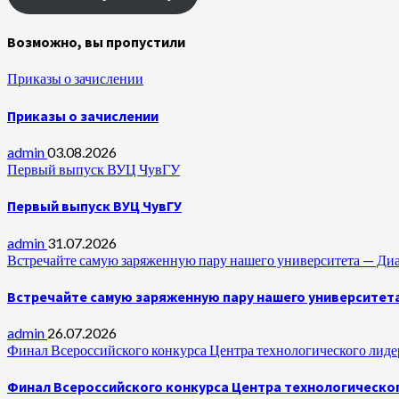
Возможно, вы пропустили
Приказы о зачислении
Приказы о зачислении
admin
03.08.2026
Первый выпуск ВУЦ ЧувГУ
Первый выпуск ВУЦ ЧувГУ
admin
31.07.2026
Встречайте самую заряженную пару нашего университета —
Встречайте самую заряженную пару нашего университет
admin
26.07.2026
Финал Всероссийского конкурса Центра технологического лидер
Финал Всероссийского конкурса Центра технологическог