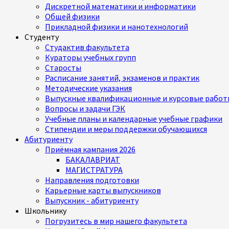
Дискретной математики и информатики
Общей физики
Прикладной физики и нанотехнологий
Студенту
Студактив факультета
Кураторы учебных групп
Старосты
Расписание занятий, экзаменов и практик
Методические указания
Выпускные квалификационные и курсовые работ
Вопросы и задачи ГЭК
Учебные планы и календарные учебные графики
Стипендии и меры поддержки обучающихся
Абитуриенту
Приёмная кампания 2026
БАКАЛАВРИАТ
МАГИСТРАТУРА
Направления подготовки
Карьерные карты выпускников
Выпускник - абитуриенту
Школьнику
Погрузитесь в мир нашего факультета