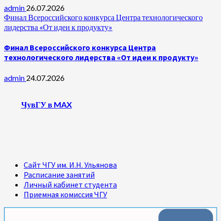
admin
26.07.2026
Финал Всероссийского конкурса Центра технологического
лидерства «От идеи к продукту»
Финал Всероссийского конкурса Центра
технологического лидерства «От идеи к продукту»
admin
24.07.2026
ЧувГУ в MAX
Сайт ЧГУ им. И.Н. Ульянова
Расписание занятий
Личный кабинет студента
Приемная комиссия ЧГУ