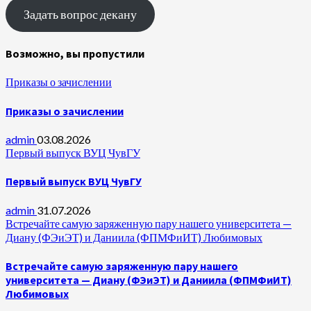
Задать вопрос декану
Возможно, вы пропустили
Приказы о зачислении
Приказы о зачислении
admin
03.08.2026
Первый выпуск ВУЦ ЧувГУ
Первый выпуск ВУЦ ЧувГУ
admin
31.07.2026
Встречайте самую заряженную пару нашего университета —
Диану (ФЭиЭТ) и Даниила (ФПМФиИТ) Любимовых
Встречайте самую заряженную пару нашего
университета — Диану (ФЭиЭТ) и Даниила (ФПМФиИТ)
Любимовых