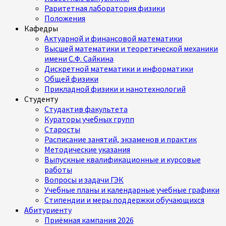
Раритетная лаборатория физики
Положения
Кафедры
Актуарной и финансовой математики
Высшей математики и теоретической механики
имени С.Ф. Сайкина
Дискретной математики и информатики
Общей физики
Прикладной физики и нанотехнологий
Студенту
Студактив факультета
Кураторы учебных групп
Старосты
Расписание занятий, экзаменов и практик
Методические указания
Выпускные квалификационные и курсовые
работы
Вопросы и задачи ГЭК
Учебные планы и календарные учебные графики
Стипендии и меры поддержки обучающихся
Абитуриенту
Приёмная кампания 2026