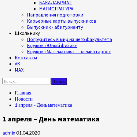
БАКАЛАВРИАТ
МАГИСТРАТУРА
Направления подготовки
Карьерные карты выпускников
Выпускник - абитуриенту
Школьнику
Погрузитесь в мир нашего факультета
Кружок «Юный физик»
Кружок «Математика — элементарно»
Контакты
VK
MAX
Найти:
Главная
Новости
1 апреля – День математика
1 апреля – День математика
admin
01.04.2020