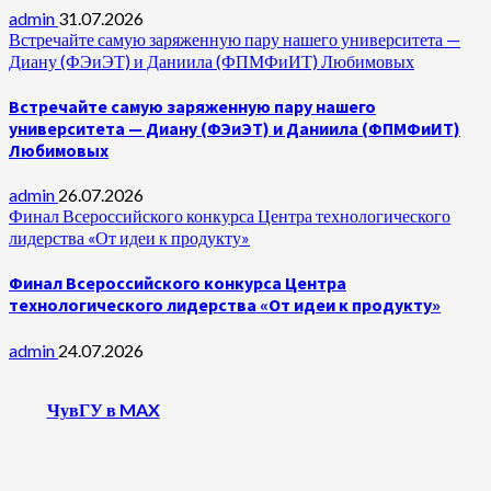
admin
31.07.2026
Встречайте самую заряженную пару нашего университета —
Диану (ФЭиЭТ) и Даниила (ФПМФиИТ) Любимовых
Встречайте самую заряженную пару нашего
университета — Диану (ФЭиЭТ) и Даниила (ФПМФиИТ)
Любимовых
admin
26.07.2026
Финал Всероссийского конкурса Центра технологического
лидерства «От идеи к продукту»
Финал Всероссийского конкурса Центра
технологического лидерства «От идеи к продукту»
admin
24.07.2026
ЧувГУ в MAX