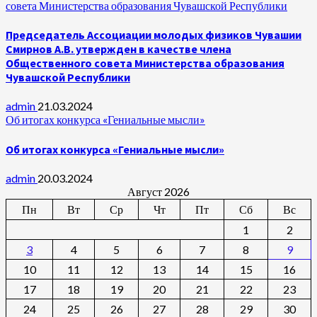
совета Министерства образования Чувашской Республики
Председатель Ассоциации молодых физиков Чувашии
Смирнов А.В. утвержден в качестве члена
Общественного совета Министерства образования
Чувашской Республики
admin
21.03.2024
Об итогах конкурса «Гениальные мысли»
Об итогах конкурса «Гениальные мысли»
admin
20.03.2024
Август 2026
Пн
Вт
Ср
Чт
Пт
Сб
Вс
1
2
3
4
5
6
7
8
9
10
11
12
13
14
15
16
17
18
19
20
21
22
23
24
25
26
27
28
29
30