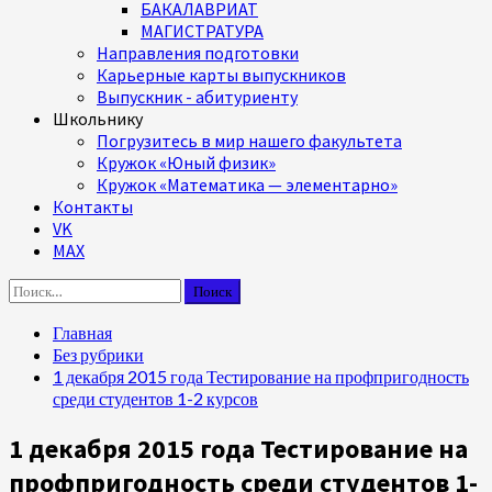
БАКАЛАВРИАТ
МАГИСТРАТУРА
Направления подготовки
Карьерные карты выпускников
Выпускник - абитуриенту
Школьнику
Погрузитесь в мир нашего факультета
Кружок «Юный физик»
Кружок «Математика — элементарно»
Контакты
VK
MAX
Найти:
Главная
Без рубрики
1 декабря 2015 года Тестирование на профпригодность
среди студентов 1-2 курсов
1 декабря 2015 года Тестирование на
профпригодность среди студентов 1-