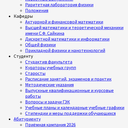
Раритетная лаборатория физики
Положения
Кафедры
Актуарной и финансовой математики
Высшей математики и теоретической механики
имени С.Ф. Сайкина
Дискретной математики и информатики
Общей физики
Прикладной физики и нанотехнологий
Студенту
Студактив факультета
Кураторы учебных групп
Старосты
Расписание занятий, экзаменов и практик
Методические указания
Выпускные квалификационные и курсовые
работы
Вопросы и задачи ГЭК
Учебные планы и календарные учебные графики
Стипендии и меры поддержки обучающихся
Абитуриенту
Приёмная кампания 2026