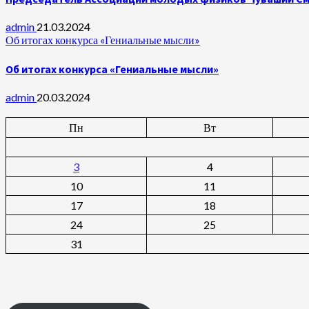
admin
21.03.2024
Об итогах конкурса «Гениальные мысли»
Об итогах конкурса «Гениальные мысли»
admin
20.03.2024
Пн
Вт
3
4
10
11
17
18
24
25
31