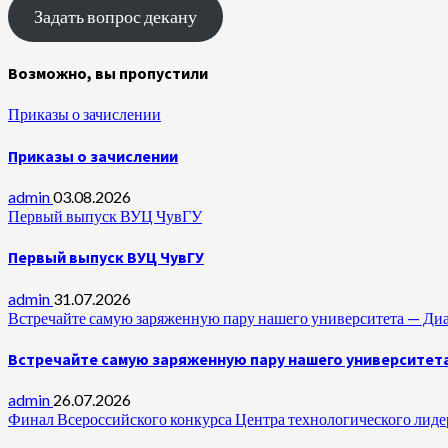
Задать вопрос декану
Возможно, вы пропустили
Приказы о зачислении
Приказы о зачислении
admin
03.08.2026
Первый выпуск ВУЦ ЧувГУ
Первый выпуск ВУЦ ЧувГУ
admin
31.07.2026
Встречайте самую заряженную пару нашего университета —
Встречайте самую заряженную пару нашего университет
admin
26.07.2026
Финал Всероссийского конкурса Центра технологического лидер