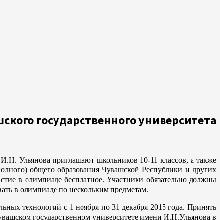
шского государственного университета
.Н. Ульянова приглашают школьников 10-11 классов, а также
полного) общего образования Чувашской Республики и других
астие в олимпиаде бесплатное. Участники обязательно должны
ать в олимпиаде по нескольким предметам.
ьных технологий с 1 ноября по 31 декабря 2015 года. Принять
увашском государственном университете имени И.Н.Ульянова в