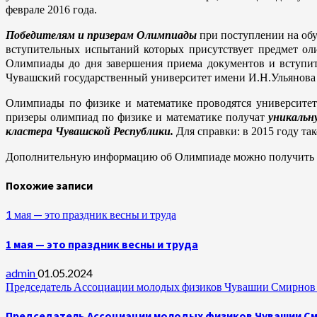
феврале 2016 года.
Победителям и призерам Олимпиады
при поступлении на обу
вступительных испытаний которых присутствует предмет о
Олимпиады до дня завершения приема документов и вступит
Чувашский государственный университет имени И.Н.Ульянова в
Олимпиады по физике и математике проводятся университе
призеры олимпиад по физике и математике получат
уникальн
кластера Чувашской Республики.
Для справки: в 2015 году та
Дополнительную информацию об Олимпиаде можно получить в 
Похожие записи
1 мая — это праздник весны и труда
1 мая — это праздник весны и труда
admin
01.05.2024
Председатель Ассоциации молодых физиков Чувашии Смирнов А
Председатель Ассоциации молодых физиков Чувашии Сми