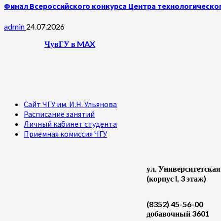
Финал Всероссийского конкурса Центра технологическог
admin
24.07.2026
ЧувГУ в MAX
Сайт ЧГУ им. И.Н. Ульянова
Расписание занятий
Личный кабинет студента
Приемная комиссия ЧГУ
ул. Университетская
(корпус I, 3 этаж)
(8352) 45-56-00
добавочный 3601