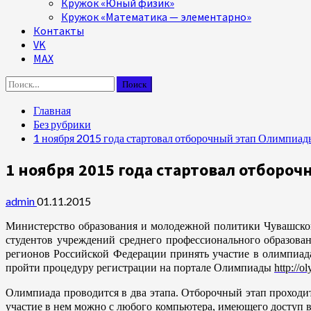
Кружок «Юный физик»
Кружок «Математика — элементарно»
Контакты
VK
MAX
Найти:
Главная
Без рубрики
1 ноября 2015 года стартовал отборочный этап Олимпиад
1 ноября 2015 года стартовал отборо
admin
01.11.2015
Министерство образования и молодежной политики Чувашской
студентов учреждений среднего профессионального образова
регионов Российской Федерации принять участие в олимпиада
пройти процедуру регистрации на портале Олимпиады
http://o
Олимпиада проводится в два этапа. Отборочный этап проходит
участие в нем можно с любого компьютера, имеющего доступ 