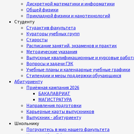
Дискретной математики и информатики
Общей физики
Прикладной физики и нанотехнологий
Студенту
Студактив факультета
Кураторы учебных групп
Старосты
Расписание занятий, экзаменов и практик
Методические указания
Выпускные квалификационные и курсовые работ
Вопросы и задачи ГЭК
Учебные планы и календарные учебные графики
Стипендии и меры поддержки обучающихся
Абитуриенту
Приёмная кампания 2026
БАКАЛАВРИАТ
МАГИСТРАТУРА
Направления подготовки
Карьерные карты выпускников
Выпускник - абитуриенту
Школьнику
Погрузитесь в мир нашего факультета