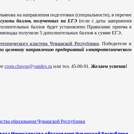
ьянова на направления подготовки (специальности), в перечне
 суммы баллов, полученных на ЕГЭ
(если с даты завершения
полнительных баллов будет установлено Правилами приема в
лимпиады получили 5 дополнительных баллов к сумме ЕГЭ.
технического кластера Чувашской Республики
. Победители и
о целевому направлению предприятий электротехнического
те
crom.chuvsu@yandex.ru
или тел. 45-00-91.
Желаем успехов!
рства образования Чувашской Республики
овета Министерства образования Чувашской Республики