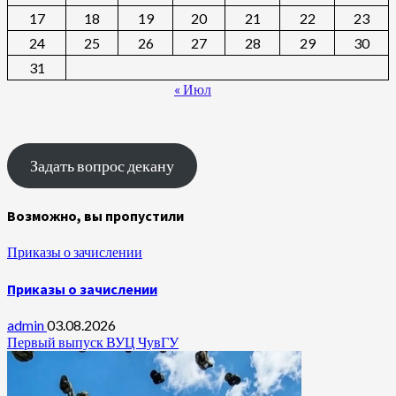
17
18
19
20
21
22
23
24
25
26
27
28
29
30
31
« Июл
Задать вопрос декану
Возможно, вы пропустили
Приказы о зачислении
Приказы о зачислении
admin
03.08.2026
Первый выпуск ВУЦ ЧувГУ