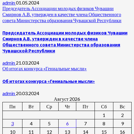
admin
01.05.2024
Председатель Ассоциации молодых физиков Чувашии
Смирнов А.В. утвержден в качестве члена Общественного
совета Министерства образования Чувашской Республики
Председатель Ассоциации молодых физиков Чувашии
Смирнов А.В. утвержден в качестве члена
Общественного совета Министерства образования
Чувашской Республики
admin
21.03.2024
Об итогах конкурса «Гениальные мысли»
Об итогах конкурса «Гениальные мысли»
admin
20.03.2024
Август 2026
Пн
Вт
Ср
Чт
Пт
Сб
Вс
1
2
3
4
5
6
7
8
9
10
11
12
13
14
15
16