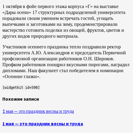
1 октября в фойе первого этажа корпуса «Г» на выставке
«Дары осени» 17 структурных подразделений университета
порадовали своим умением встречать гостей, угощать
выпечками и заготовками на зиму, продемонстрировали
мастерство готовить поделки из овощей, фруктов, цветов и
других видов природного материала.
Участников осеннего праздника тепло поздравили ректор
университета А.Ю. Александров и председатель Первичной
профсоюзной организации работников О.Н. Широков.
Профком работников поощрил вкусными пирогами, наградил
дипломами. Наш факультет стал победителем в номинации
«Осенние глазки».
[widgetkit id=598]
Похожие записи
1 мая — это праздник весны и труда
1 мая — это праздник весны и труда