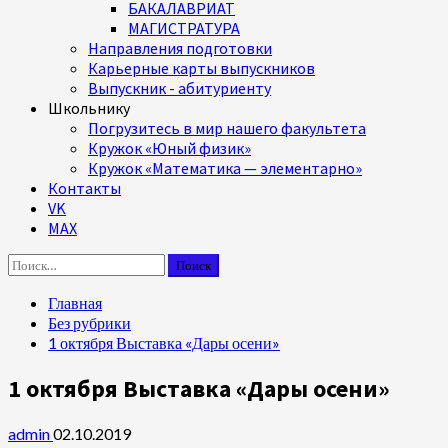
БАКАЛАВРИАТ
МАГИСТРАТУРА
Направления подготовки
Карьерные карты выпускников
Выпускник - абитуриенту
Школьнику
Погрузитесь в мир нашего факультета
Кружок «Юный физик»
Кружок «Математика — элементарно»
Контакты
VK
MAX
Найти:
Главная
Без рубрики
1 октября Выставка «Дары осени»
1 октября Выставка «Дары осени»
admin
02.10.2019