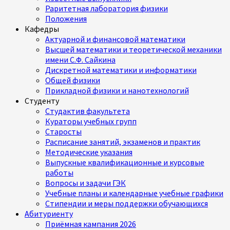
Раритетная лаборатория физики
Положения
Кафедры
Актуарной и финансовой математики
Высшей математики и теоретической механики
имени С.Ф. Сайкина
Дискретной математики и информатики
Общей физики
Прикладной физики и нанотехнологий
Студенту
Студактив факультета
Кураторы учебных групп
Старосты
Расписание занятий, экзаменов и практик
Методические указания
Выпускные квалификационные и курсовые
работы
Вопросы и задачи ГЭК
Учебные планы и календарные учебные графики
Стипендии и меры поддержки обучающихся
Абитуриенту
Приёмная кампания 2026