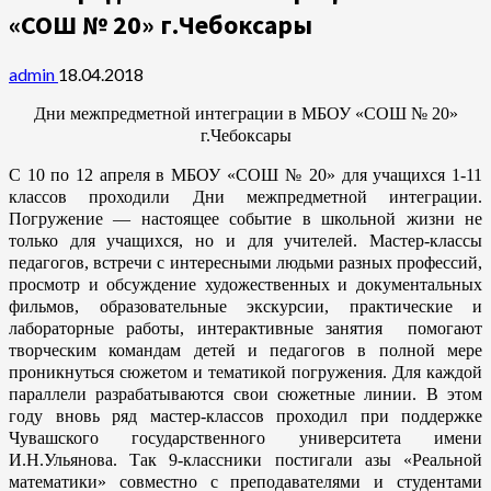
«СОШ № 20» г.Чебоксары
admin
18.04.2018
Дни межпредметной интеграции в МБОУ «СОШ № 20»
г.Чебоксары
С 10 по 12 апреля в МБОУ «СОШ № 20» для учащихся 1-11
классов проходили Дни межпредметной интеграции.
Погружение — настоящее событие в школьной жизни не
только для учащихся, но и для учителей. Мастер-классы
педагогов, встречи с интересными людьми разных профессий,
просмотр и обсуждение художественных и документальных
фильмов, образовательные экскурсии, практические и
лабораторные работы, интерактивные занятия помогают
творческим командам детей и педагогов в полной мере
проникнуться сюжетом и тематикой погружения. Для каждой
параллели разрабатываются свои сюжетные линии. В этом
году вновь ряд мастер-классов проходил при поддержке
Чувашского государственного университета имени
И.Н.Ульянова. Так 9-классники постигали азы «Реальной
математики» совместно с преподавателями и студентами