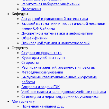
Раритетная лаборатория физики
Положения
Кафедры
Актуарной и финансовой математики
Высшей математики и теоретической механики
имени С.Ф. Сайкина
Дискретной математики и информатики
Общей физики
Прикладной физики и нанотехнологий
Студенту
Студактив факультета
Кураторы учебных групп
Старосты
Расписание занятий, экзаменов и практик
Методические указания
Выпускные квалификационные и курсовые
работы
Вопросы и задачи ГЭК
Учебные планы и календарные учебные графики
Стипендии и меры поддержки обучающихся
Абитуриенту
Приёмная кампания 2026