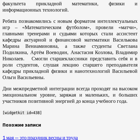
факультета прикладной математики, физики и
информационных технологий.
Ребята познакомились с новым форматом интеллектуальных
игр – «Математическим футболом», провели «матчи»,
главными тренерами и судьями которых стали ассистент
кафедры актуарной и финансовой математики Василькова
Марина Вениаминовна, а также студенты Светлана
Подилкина, Артём Воеводин, Анастасия Козлова, Владимир
Николаев. Смогли старшеклассники представить себя и в
роли студентов, слушая лекцию старшего преподавателя
кафедры прикладной физики и нанотехнологий Васильевой
Ольги Васильевны.
Дни межпредметной интеграции всегда проходят на высоком
эмоциональном уровне, заряжая и маленьких, и больших
участников позитивной энергией до конца учебного года.
[widgetkit id=438]
Похожие записи
1 мая — это праздник весны и труда