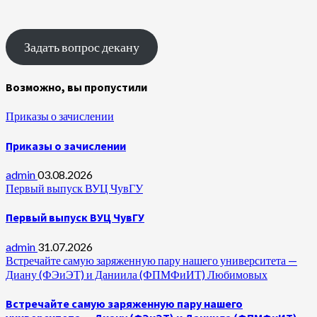
Задать вопрос декану
Возможно, вы пропустили
Приказы о зачислении
Приказы о зачислении
admin
03.08.2026
Первый выпуск ВУЦ ЧувГУ
Первый выпуск ВУЦ ЧувГУ
admin
31.07.2026
Встречайте самую заряженную пару нашего университета —
Диану (ФЭиЭТ) и Даниила (ФПМФиИТ) Любимовых
Встречайте самую заряженную пару нашего