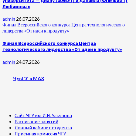
университета — Диану (ФЭиЭТ) и Даниила (ФПМФиИТ)
Любимовых
admin
26.07.2026
Финал Всероссийского конкурса Центра технологического
лидерства «От идеи к продукту»
Финал Всероссийского конкурса Центра
технологического лидерства «От идеи к продукту»
admin
24.07.2026
ЧувГУ в MAX
Сайт ЧГУ им. И.Н. Ульянова
Расписание занятий
Личный кабинет студента
Приемная комиссия ЧГУ