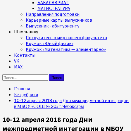
БАКАЛАВРИАТ
МАГИСТРАТУРА
Направления подготовки
Карьерные карты выпускников
Выпускник - абитуриенту
Школьнику
Погрузитесь в мир нашего факультета
Кружок «Юный физик»
Кружок «Математика — элементарно»
Контакты
VK
MAX
Найти:
Главная
Без рубрики
10-12 апреля 2018 года Дни межпредметной интеграции
в МБОУ «СОШ № 20» г.Чебоксары
10-12 апреля 2018 года Дни
межпредметной интеграции в МБОУ