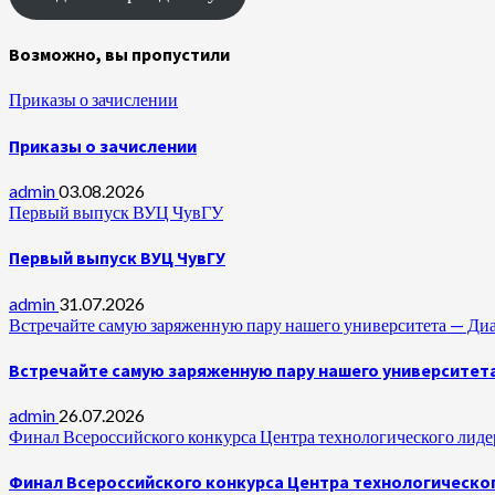
Возможно, вы пропустили
Приказы о зачислении
Приказы о зачислении
admin
03.08.2026
Первый выпуск ВУЦ ЧувГУ
Первый выпуск ВУЦ ЧувГУ
admin
31.07.2026
Встречайте самую заряженную пару нашего университета —
Встречайте самую заряженную пару нашего университет
admin
26.07.2026
Финал Всероссийского конкурса Центра технологического лидер
Финал Всероссийского конкурса Центра технологическог