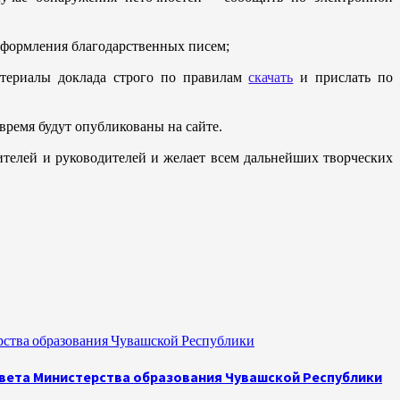
 оформления благодарственных писем;
атериалы доклада строго по правилам
скачать
и прислать по
 время будут опубликованы на сайте.
дителей и руководителей и желает всем дальнейших творческих
рства образования Чувашской Республики
овета Министерства образования Чувашской Республики