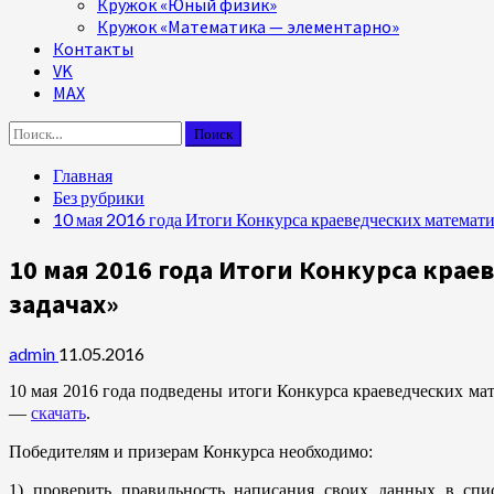
Кружок «Юный физик»
Кружок «Математика — элементарно»
Контакты
VK
MAX
Найти:
Главная
Без рубрики
10 мая 2016 года Итоги Конкурса краеведческих математи
10 мая 2016 года Итоги Конкурса кра
задачах»
admin
11.05.2016
10 мая 2016 года подведены итоги Конкурса краеведческих ма
—
скачать
.
Победителям и призерам Конкурса необходимо:
1) проверить правильность написания своих данных в спи