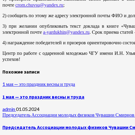
почте
crom.chuvsu@yandex.ru
;
2) сообщить по этому же адресу электронной почты ФИО и дол
3) при желании опубликовать текст доклада в книге «Чув
электронной почте
a-yardukhin@yandex.ru
. Срок приема статей 
4) награждение победителей и призеров ориентировочно состоит
Центр по работе с одаренной млодежью ЧГУ имени И.Н. Улья
успехов!
Похожие записи
1 мая — это праздник весны и труда
1 мая — это праздник весны и труда
admin
01.05.2024
Председатель Ассоциации молодых физиков Чувашии Смирнов А
Председатель Ассоциации молодых физиков Чувашии Сми