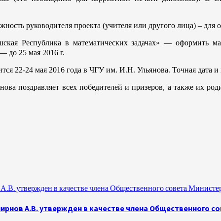
жность руководителя проекта (учителя или другого лица) – для
ашская Республика в математических задачах» — оформить м
— до 25 мая 2016 г.
ся 22-24 мая 2016 года в ЧГУ им. И.Н. Ульянова. Точная дата и
нова поздравляет всех победителей
и призеров, а также их ро
.В. утвержден в качестве члена Общественного совета Министе
рнов А.В. утвержден в качестве члена Общественного с