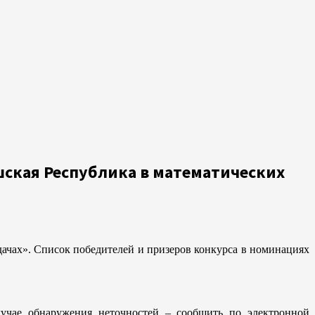
шская Республика в математических
дачах». Список победителей и призеров конкурса в номинациях
лучае обнаружения неточностей – сообщить по электронной