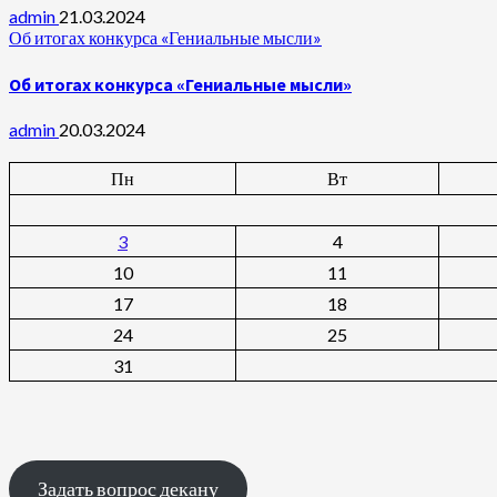
admin
21.03.2024
Об итогах конкурса «Гениальные мысли»
Об итогах конкурса «Гениальные мысли»
admin
20.03.2024
Пн
Вт
3
4
10
11
17
18
24
25
31
Задать вопрос декану