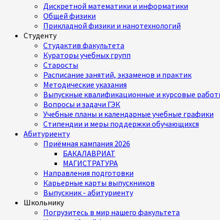
Дискретной математики и информатики
Общей физики
Прикладной физики и нанотехнологий
Студенту
Студактив факультета
Кураторы учебных групп
Старосты
Расписание занятий, экзаменов и практик
Методические указания
Выпускные квалификационные и курсовые работ
Вопросы и задачи ГЭК
Учебные планы и календарные учебные графики
Стипендии и меры поддержки обучающихся
Абитуриенту
Приёмная кампания 2026
БАКАЛАВРИАТ
МАГИСТРАТУРА
Направления подготовки
Карьерные карты выпускников
Выпускник - абитуриенту
Школьнику
Погрузитесь в мир нашего факультета