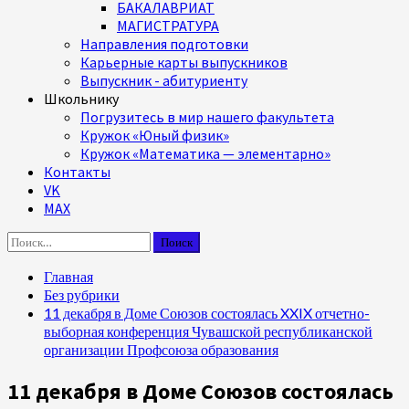
БАКАЛАВРИАТ
МАГИСТРАТУРА
Направления подготовки
Карьерные карты выпускников
Выпускник - абитуриенту
Школьнику
Погрузитесь в мир нашего факультета
Кружок «Юный физик»
Кружок «Математика — элементарно»
Контакты
VK
MAX
Найти:
Главная
Без рубрики
11 декабря в Доме Союзов состоялась XXIX отчетно-
выборная конференция Чувашской республиканской
организации Профсоюза образования
11 декабря в Доме Союзов состоялась