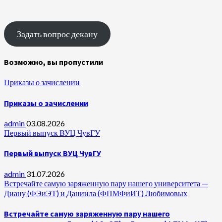
Задать вопрос декану
Возможно, вы пропустили
Приказы о зачислении
Приказы о зачислении
admin
03.08.2026
Первый выпуск ВУЦ ЧувГУ
Первый выпуск ВУЦ ЧувГУ
admin
31.07.2026
Встречайте самую заряженную пару нашего университета —
Диану (ФЭиЭТ) и Даниила (ФПМФиИТ) Любимовых
Встречайте самую заряженную пару нашего