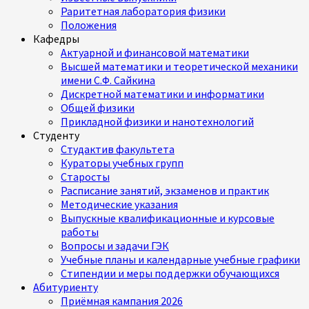
Раритетная лаборатория физики
Положения
Кафедры
Актуарной и финансовой математики
Высшей математики и теоретической механики
имени С.Ф. Сайкина
Дискретной математики и информатики
Общей физики
Прикладной физики и нанотехнологий
Студенту
Студактив факультета
Кураторы учебных групп
Старосты
Расписание занятий, экзаменов и практик
Методические указания
Выпускные квалификационные и курсовые
работы
Вопросы и задачи ГЭК
Учебные планы и календарные учебные графики
Стипендии и меры поддержки обучающихся
Абитуриенту
Приёмная кампания 2026