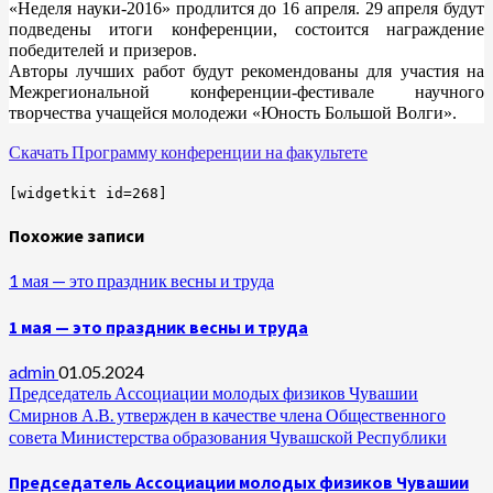
«Неделя науки-2016» продлится до 16 апреля. 29 апреля будут
подведены итоги конференции, состоится награждение
победителей и призеров.
Авторы лучших работ будут рекомендованы для участия на
Межрегиональной конференции-фестивале научного
творчества учащейся молодежи «Юность Большой Волги».
Скачать Программу конференции на факультете
[widgetkit id=268]
Похожие записи
1 мая — это праздник весны и труда
1 мая — это праздник весны и труда
admin
01.05.2024
Председатель Ассоциации молодых физиков Чувашии
Смирнов А.В. утвержден в качестве члена Общественного
совета Министерства образования Чувашской Республики
Председатель Ассоциации молодых физиков Чувашии