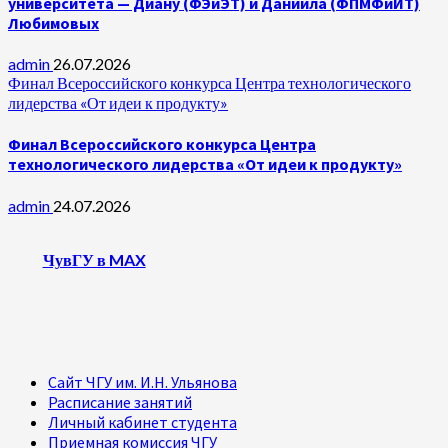
университета — Диану (ФЭиЭТ) и Даниила (ФПМФиИТ)
Любимовых
admin
26.07.2026
Финал Всероссийского конкурса Центра технологического
лидерства «От идеи к продукту»
Финал Всероссийского конкурса Центра
технологического лидерства «От идеи к продукту»
admin
24.07.2026
ЧувГУ в MAX
Сайт ЧГУ им. И.Н. Ульянова
Расписание занятий
Личный кабинет студента
Приемная комиссия ЧГУ