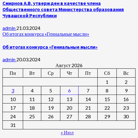
Смирнов А.В. утвержден в качестве члена
Общественного совета Министерства образования
Чувашской Республики
admin
21.03.2024
Об итогах конкурса «Гениальные мысли»
Об итогах конкурса «Гениальные мысли»
admin
20.03.2024
Август 2026
Пн
Вт
Ср
Чт
Пт
Сб
Вс
1
2
3
4
5
6
7
8
9
10
11
12
13
14
15
16
17
18
19
20
21
22
23
24
25
26
27
28
29
30
31
« Июл