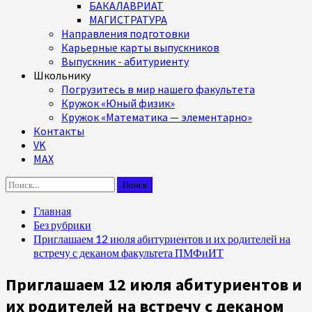
БАКАЛАВРИАТ
МАГИСТРАТУРА
Направления подготовки
Карьерные карты выпускников
Выпускник - абитуриенту
Школьнику
Погрузитесь в мир нашего факультета
Кружок «Юный физик»
Кружок «Математика — элементарно»
Контакты
VK
MAX
Найти:
Главная
Без рубрики
Приглашаем 12 июля абитуриентов и их родителей на
встречу с деканом факультета ПМФиИТ
Приглашаем 12 июля абитуриентов и
их родителей на встречу с деканом