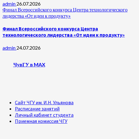
admin
26.07.2026
Финал Всероссийского конкурса Центра технологического
лидерства «От идеи к продукту»
Финал Всероссийского конкурса Центра
технологического лидерства «От идеи к продукту»
admin
24.07.2026
ЧувГУ в MAX
Сайт ЧГУ им. И.Н. Ульянова
Расписание занятий
Личный кабинет студента
Приемная комиссия ЧГУ