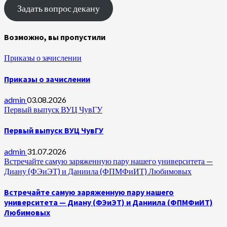
Задать вопрос декану
Возможно, вы пропустили
Приказы о зачислении
Приказы о зачислении
admin
03.08.2026
Первый выпуск ВУЦ ЧувГУ
Первый выпуск ВУЦ ЧувГУ
admin
31.07.2026
Встречайте самую заряженную пару нашего университета —
Диану (ФЭиЭТ) и Даниила (ФПМФиИТ) Любимовых
Встречайте самую заряженную пару нашего
университета — Диану (ФЭиЭТ) и Даниила (ФПМФиИТ)
Любимовых