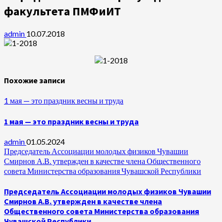
факультета ПМФиИТ
admin
10.07.2018
Похожие записи
1 мая — это праздник весны и труда
1 мая — это праздник весны и труда
admin
01.05.2024
Председатель Ассоциации молодых физиков Чувашии
Смирнов А.В. утвержден в качестве члена Общественного
совета Министерства образования Чувашской Республики
Председатель Ассоциации молодых физиков Чувашии
Смирнов А.В. утвержден в качестве члена
Общественного совета Министерства образования
Чувашской Республики