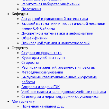
Раритетная лаборатория физики
Положения
Кафедры
Актуарной и финансовой математики
Высшей математики и теоретической механики
имени С.Ф. Сайкина
Дискретной математики и информатики
Общей физики
Прикладной физики и нанотехнологий
Студенту
Студактив факультета
Кураторы учебных групп
Старосты
Расписание занятий, экзаменов и практик
Методические указания
Выпускные квалификационные и курсовые
работы
Вопросы и задачи ГЭК
Учебные планы и календарные учебные графики
Стипендии и меры поддержки обучающихся
Абитуриенту
Приёмная кампания 2026