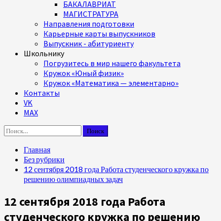
БАКАЛАВРИАТ
МАГИСТРАТУРА
Направления подготовки
Карьерные карты выпускников
Выпускник - абитуриенту
Школьнику
Погрузитесь в мир нашего факультета
Кружок «Юный физик»
Кружок «Математика — элементарно»
Контакты
VK
MAX
Найти:
Главная
Без рубрики
12 сентября 2018 года Работа студенческого кружка по
решению олимпиадных задач
12 сентября 2018 года Работа
студенческого кружка по решению