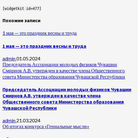
[widgetkit id=477]
Похожие записи
1 мая — это праздник весны и труда
1 мая — это праздник весны и труда
admin
01.05.2024
Председатель Ассоциации молодых физиков Чувашии
Смирнов А.В. утвержден в качестве члена Общественного
совета Министерства образования Чувашской Республики
Председатель Ассоциации молодых физиков Чувашии
Смирнов А.В. утвержден в качестве члена
Общественного совета Министерства образования
Чувашской Республики
admin
21.03.2024
Об итогах конкурса «Гениальные мысли»