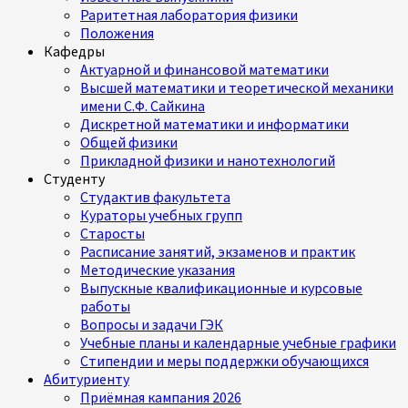
Раритетная лаборатория физики
Положения
Кафедры
Актуарной и финансовой математики
Высшей математики и теоретической механики
имени С.Ф. Сайкина
Дискретной математики и информатики
Общей физики
Прикладной физики и нанотехнологий
Студенту
Студактив факультета
Кураторы учебных групп
Старосты
Расписание занятий, экзаменов и практик
Методические указания
Выпускные квалификационные и курсовые
работы
Вопросы и задачи ГЭК
Учебные планы и календарные учебные графики
Стипендии и меры поддержки обучающихся
Абитуриенту
Приёмная кампания 2026