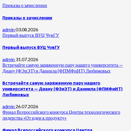
Приказы о зачислении
Приказы о зачислении
admin
03.08.2026
Первый выпуск ВУЦ ЧувГУ
Первый выпуск ВУЦ ЧувГУ
admin
31.07.2026
Встречайте самую заряженную пару нашего университета —
Диану (ФЭиЭТ) и Даниила (ФПМФиИТ) Любимовых
Встречайте самую заряженную пару нашего
университета — Диану (ФЭиЭТ) и Даниила (ФПМФиИТ)
Любимовых
admin
26.07.2026
Финал Всероссийского конкурса Центра технологического
лидерства «От идеи к продукту»
Финал Всероссийского конкурса Центра