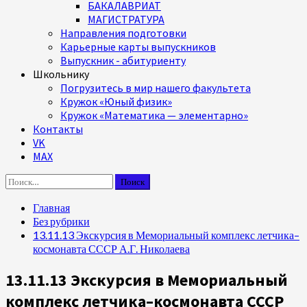
БАКАЛАВРИАТ
МАГИСТРАТУРА
Направления подготовки
Карьерные карты выпускников
Выпускник - абитуриенту
Школьнику
Погрузитесь в мир нашего факультета
Кружок «Юный физик»
Кружок «Математика — элементарно»
Контакты
VK
MAX
Найти:
Главная
Без рубрики
13.11.13 Экскурсия в Мемориальный комплекс летчика–
космонавта СССР А.Г. Николаева
13.11.13 Экскурсия в Мемориальный
комплекс летчика–космонавта СССР