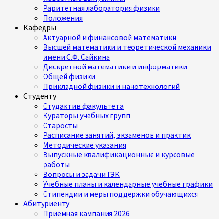
Раритетная лаборатория физики
Положения
Кафедры
Актуарной и финансовой математики
Высшей математики и теоретической механики
имени С.Ф. Сайкина
Дискретной математики и информатики
Общей физики
Прикладной физики и нанотехнологий
Студенту
Студактив факультета
Кураторы учебных групп
Старосты
Расписание занятий, экзаменов и практик
Методические указания
Выпускные квалификационные и курсовые
работы
Вопросы и задачи ГЭК
Учебные планы и календарные учебные графики
Стипендии и меры поддержки обучающихся
Абитуриенту
Приёмная кампания 2026