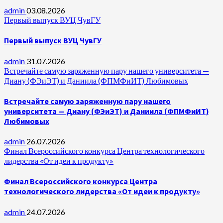
admin
03.08.2026
Первый выпуск ВУЦ ЧувГУ
Первый выпуск ВУЦ ЧувГУ
admin
31.07.2026
Встречайте самую заряженную пару нашего университета —
Диану (ФЭиЭТ) и Даниила (ФПМФиИТ) Любимовых
Встречайте самую заряженную пару нашего
университета — Диану (ФЭиЭТ) и Даниила (ФПМФиИТ)
Любимовых
admin
26.07.2026
Финал Всероссийского конкурса Центра технологического
лидерства «От идеи к продукту»
Финал Всероссийского конкурса Центра
технологического лидерства «От идеи к продукту»
admin
24.07.2026