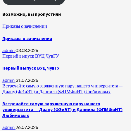
Возможно, вы пропустили
Приказы о зачислении
Приказы о зачислении
admin
03.08.2026
Первый выпуск ВУЦ ЧувГУ
Первый выпуск ВУЦ ЧувГУ
admin
31.07.2026
Встречайте самую заряженную пару нашего университета —
Диану (ФЭиЭТ) и Даниила (ФПМФиИТ) Любимовых
Встречайте самую заряженную пару нашего
университета — Диану (ФЭиЭТ) и Даниила (ФПМФиИТ)
Любимовых
admin
26.07.2026