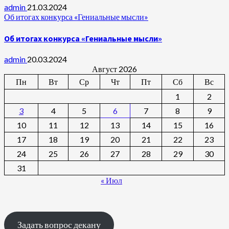
admin
21.03.2024
Об итогах конкурса «Гениальные мысли»
Об итогах конкурса «Гениальные мысли»
admin
20.03.2024
Август 2026
Пн
Вт
Ср
Чт
Пт
Сб
Вс
1
2
3
4
5
6
7
8
9
10
11
12
13
14
15
16
17
18
19
20
21
22
23
24
25
26
27
28
29
30
31
« Июл
Задать вопрос декану