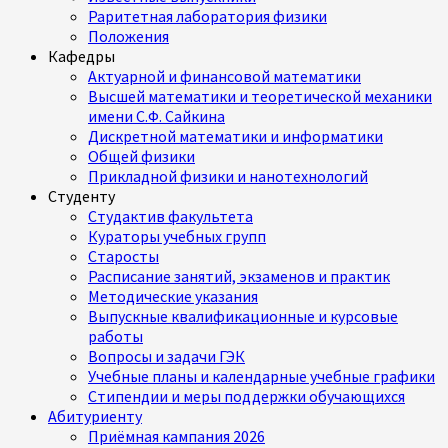
Раритетная лаборатория физики
Положения
Кафедры
Актуарной и финансовой математики
Высшей математики и теоретической механики
имени С.Ф. Сайкина
Дискретной математики и информатики
Общей физики
Прикладной физики и нанотехнологий
Студенту
Студактив факультета
Кураторы учебных групп
Старосты
Расписание занятий, экзаменов и практик
Методические указания
Выпускные квалификационные и курсовые
работы
Вопросы и задачи ГЭК
Учебные планы и календарные учебные графики
Стипендии и меры поддержки обучающихся
Абитуриенту
Приёмная кампания 2026