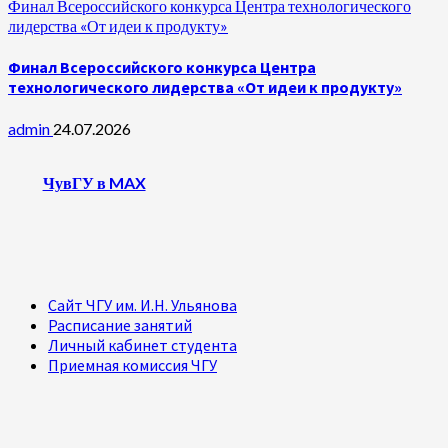
Финал Всероссийского конкурса Центра технологического
лидерства «От идеи к продукту»
Финал Всероссийского конкурса Центра
технологического лидерства «От идеи к продукту»
admin
24.07.2026
ЧувГУ в MAX
Сайт ЧГУ им. И.Н. Ульянова
Расписание занятий
Личный кабинет студента
Приемная комиссия ЧГУ