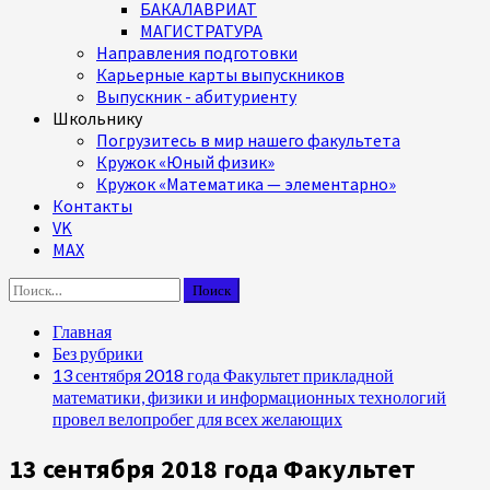
БАКАЛАВРИАТ
МАГИСТРАТУРА
Направления подготовки
Карьерные карты выпускников
Выпускник - абитуриенту
Школьнику
Погрузитесь в мир нашего факультета
Кружок «Юный физик»
Кружок «Математика — элементарно»
Контакты
VK
MAX
Найти:
Главная
Без рубрики
13 сентября 2018 года Факультет прикладной
математики, физики и информационных технологий
провел велопробег для всех желающих
13 сентября 2018 года Факультет