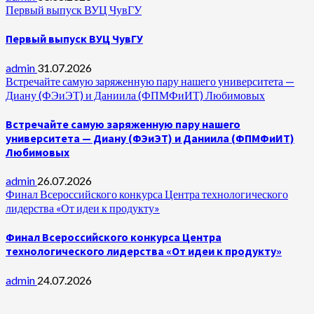
Первый выпуск ВУЦ ЧувГУ
Первый выпуск ВУЦ ЧувГУ
admin
31.07.2026
Встречайте самую заряженную пару нашего университета —
Диану (ФЭиЭТ) и Даниила (ФПМФиИТ) Любимовых
Встречайте самую заряженную пару нашего
университета — Диану (ФЭиЭТ) и Даниила (ФПМФиИТ)
Любимовых
admin
26.07.2026
Финал Всероссийского конкурса Центра технологического
лидерства «От идеи к продукту»
Финал Всероссийского конкурса Центра
технологического лидерства «От идеи к продукту»
admin
24.07.2026