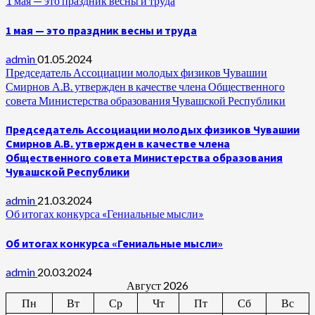
1 мая — это праздник весны и труда
1 мая — это праздник весны и труда
admin
01.05.2024
Председатель Ассоциации молодых физиков Чувашии
Смирнов А.В. утвержден в качестве члена Общественного
совета Министерства образования Чувашской Республики
Председатель Ассоциации молодых физиков Чувашии
Смирнов А.В. утвержден в качестве члена
Общественного совета Министерства образования
Чувашской Республики
admin
21.03.2024
Об итогах конкурса «Гениальные мысли»
Об итогах конкурса «Гениальные мысли»
admin
20.03.2024
Август 2026
Пн
Вт
Ср
Чт
Пт
Сб
Вс