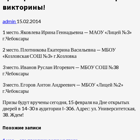
викторины!
admin
15.02.2014
1 место. Яковлева Ирина Геннадьевна — МАОУ «Лицей №3»
г.Чебоксары
2 место. Плотникова Екатерина Васильевна — МБОУ
«Козловская СОШ №3» г.Козловка
3 место. Иванов Руслан Игоревич — МБОУ СОШ №38
г.Чебоксары
3 место. Егоров Антон Андреевич — МБОУ «Лицей №2»
г.Чебоксары
Призы будут вручены сегодня, 15 февраля на Дне открытых
дверей в 14-30 в аудитории I-306. Адрес: ул. Университетская,
38. Ждем!
Похожие записи