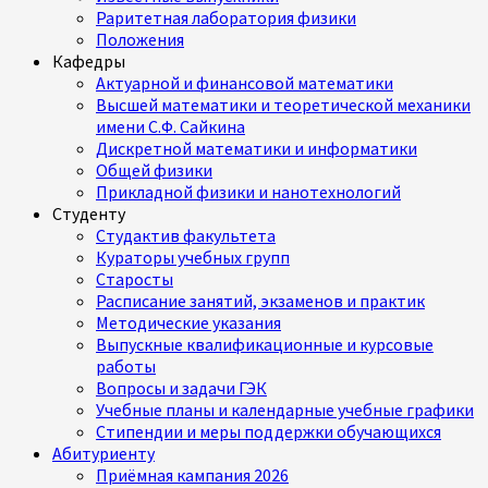
Раритетная лаборатория физики
Положения
Кафедры
Актуарной и финансовой математики
Высшей математики и теоретической механики
имени С.Ф. Сайкина
Дискретной математики и информатики
Общей физики
Прикладной физики и нанотехнологий
Студенту
Студактив факультета
Кураторы учебных групп
Старосты
Расписание занятий, экзаменов и практик
Методические указания
Выпускные квалификационные и курсовые
работы
Вопросы и задачи ГЭК
Учебные планы и календарные учебные графики
Стипендии и меры поддержки обучающихся
Абитуриенту
Приёмная кампания 2026