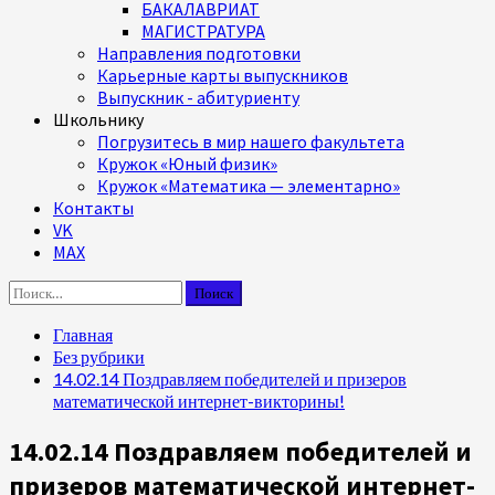
БАКАЛАВРИАТ
МАГИСТРАТУРА
Направления подготовки
Карьерные карты выпускников
Выпускник - абитуриенту
Школьнику
Погрузитесь в мир нашего факультета
Кружок «Юный физик»
Кружок «Математика — элементарно»
Контакты
VK
MAX
Найти:
Главная
Без рубрики
14.02.14 Поздравляем победителей и призеров
математической интернет-викторины!
14.02.14 Поздравляем победителей и
призеров математической интернет-