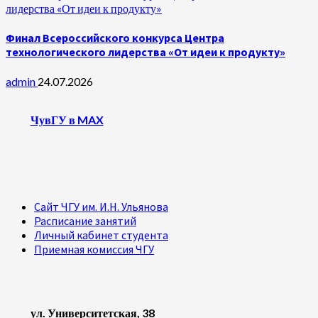
лидерства «От идеи к продукту»
Финал Всероссийского конкурса Центра
технологического лидерства «От идеи к продукту»
admin
24.07.2026
ЧувГУ в MAX
Сайт ЧГУ им. И.Н. Ульянова
Расписание занятий
Личный кабинет студента
Приемная комиссия ЧГУ
ул. Университетская, 38