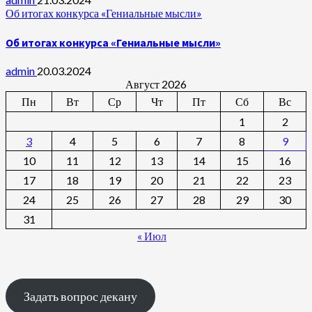
Об итогах конкурса «Гениальные мысли»
Об итогах конкурса «Гениальные мысли»
admin
20.03.2024
Август 2026
Пн
Вт
Ср
Чт
Пт
Сб
Вс
1
2
3
4
5
6
7
8
9
10
11
12
13
14
15
16
17
18
19
20
21
22
23
24
25
26
27
28
29
30
31
« Июл
Задать вопрос декану