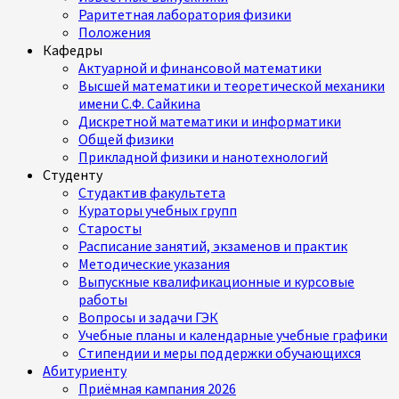
Раритетная лаборатория физики
Положения
Кафедры
Актуарной и финансовой математики
Высшей математики и теоретической механики
имени С.Ф. Сайкина
Дискретной математики и информатики
Общей физики
Прикладной физики и нанотехнологий
Студенту
Студактив факультета
Кураторы учебных групп
Старосты
Расписание занятий, экзаменов и практик
Методические указания
Выпускные квалификационные и курсовые
работы
Вопросы и задачи ГЭК
Учебные планы и календарные учебные графики
Стипендии и меры поддержки обучающихся
Абитуриенту
Приёмная кампания 2026