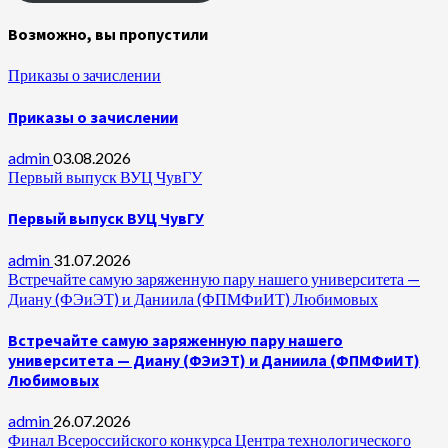
Возможно, вы пропустили
Приказы о зачислении
Приказы о зачислении
admin
03.08.2026
Первый выпуск ВУЦ ЧувГУ
Первый выпуск ВУЦ ЧувГУ
admin
31.07.2026
Встречайте самую заряженную пару нашего университета —
Диану (ФЭиЭТ) и Даниила (ФПМФиИТ) Любимовых
Встречайте самую заряженную пару нашего
университета — Диану (ФЭиЭТ) и Даниила (ФПМФиИТ)
Любимовых
admin
26.07.2026
Финал Всероссийского конкурса Центра технологического