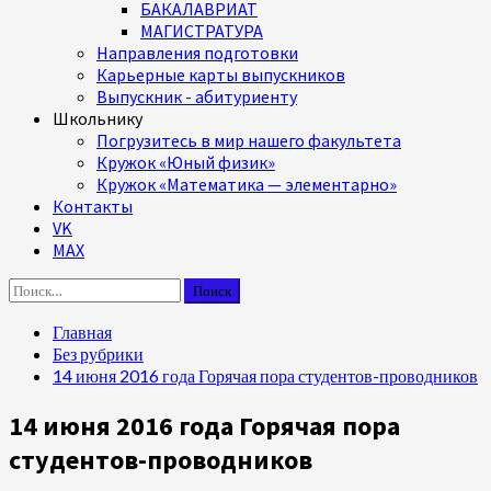
БАКАЛАВРИАТ
МАГИСТРАТУРА
Направления подготовки
Карьерные карты выпускников
Выпускник - абитуриенту
Школьнику
Погрузитесь в мир нашего факультета
Кружок «Юный физик»
Кружок «Математика — элементарно»
Контакты
VK
MAX
Найти:
Главная
Без рубрики
14 июня 2016 года Горячая пора студентов-проводников
14 июня 2016 года Горячая пора
студентов-проводников