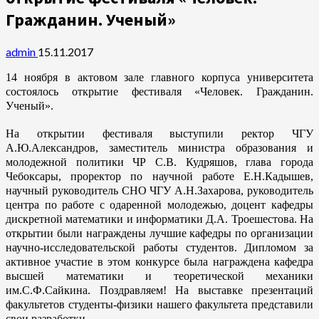
Гражданин. Ученый»
admin
15.11.2017
14 ноября в актовом зале главного корпуса университета
состоялось открытие фестиваля «Человек. Гражданин.
Ученый».
На открытии фестиваля выступили ректор ЧГУ
А.Ю.Александров, заместитель министра образования и
молодежной политики ЧР С.В. Кудряшов, глава города
Чебоксары, проректор по научной работе Е.Н.Кадышев,
научный руководитель СНО ЧГУ А.Н.Захарова, руководитель
центра по работе с одаренной молодежью, доцент кафедры
дискретной математики и информатики Д.А. Троешестова. На
открытии были награждены лучшие кафедры по организации
научно-исследовательской работы студентов. Дипломом за
активное участие в этом конкурсе была награждена кафедра
высшей математики и теоретической механики
им.С.Ф.Сайкина. Поздравляем! На выставке презентаций
факультетов студенты-физики нашего факультета представили
свои разработки.