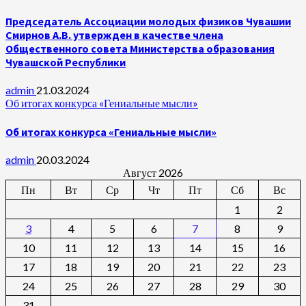
Председатель Ассоциации молодых физиков Чувашии
Смирнов А.В. утвержден в качестве члена
Общественного совета Министерства образования
Чувашской Республики
admin
21.03.2024
Об итогах конкурса «Гениальные мысли»
Об итогах конкурса «Гениальные мысли»
admin
20.03.2024
Август 2026
Пн
Вт
Ср
Чт
Пт
Сб
Вс
1
2
3
4
5
6
7
8
9
10
11
12
13
14
15
16
17
18
19
20
21
22
23
24
25
26
27
28
29
30
31