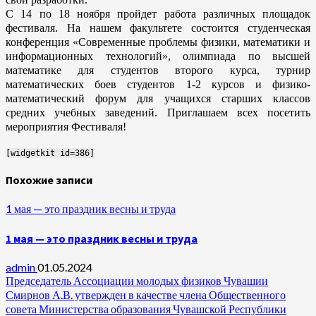
С 14 по 18 ноября пройдет работа различных площадок
фестиваля. На нашем факультете состоится студенческая
конференция «Современные проблемы физики, математики и
информационных технологий», олимпиада по высшей
математике для студентов второго курса, турнир
математических боев студентов 1-2 курсов и физико-
математический форум для учащихся старших классов
средних учебных заведений. Приглашаем всех посетить
мероприятия Фестиваля!
[widgetkit id=386]
Похожие записи
1 мая — это праздник весны и труда
1 мая — это праздник весны и труда
admin
01.05.2024
Председатель Ассоциации молодых физиков Чувашии
Смирнов А.В. утвержден в качестве члена Общественного
совета Министерства образования Чувашской Республики