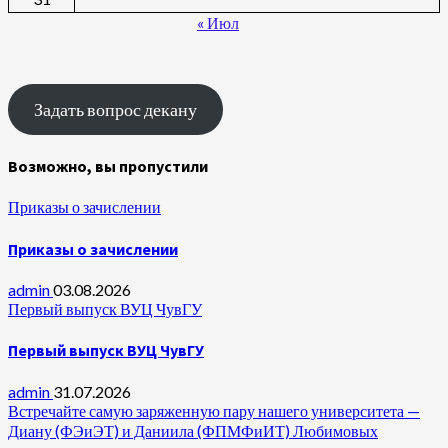
« Июл
Задать вопрос декану
Возможно, вы пропустили
Приказы о зачислении
Приказы о зачислении
admin
03.08.2026
Первый выпуск ВУЦ ЧувГУ
Первый выпуск ВУЦ ЧувГУ
admin
31.07.2026
Встречайте самую заряженную пару нашего университета —
Диану (ФЭиЭТ) и Даниила (ФПМФиИТ) Любимовых