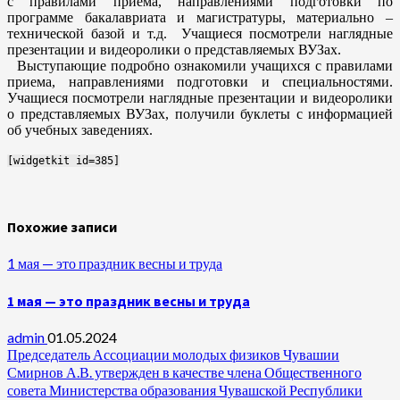
с правилами приема, направлениями подготовки по
программе бакалавриата и магистратуры, материально –
технической базой и т.д. Учащиеся посмотрели наглядные
презентации и видеоролики о представляемых ВУЗах.
Выступающие подробно ознакомили учащихся с правилами
приема, направлениями подготовки и специальностями.
Учащиеся посмотрели наглядные презентации и видеоролики
о представляемых ВУЗах, получили буклеты с информацией
об учебных заведениях.
[widgetkit id=385]
Похожие записи
1 мая — это праздник весны и труда
1 мая — это праздник весны и труда
admin
01.05.2024
Председатель Ассоциации молодых физиков Чувашии
Смирнов А.В. утвержден в качестве члена Общественного
совета Министерства образования Чувашской Республики