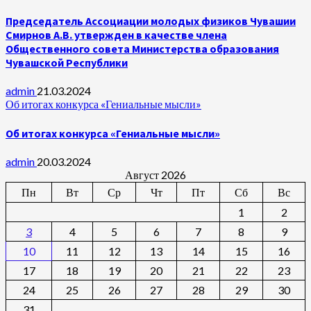
Председатель Ассоциации молодых физиков Чувашии
Смирнов А.В. утвержден в качестве члена
Общественного совета Министерства образования
Чувашской Республики
admin
21.03.2024
Об итогах конкурса «Гениальные мысли»
Об итогах конкурса «Гениальные мысли»
admin
20.03.2024
Август 2026
Пн
Вт
Ср
Чт
Пт
Сб
Вс
1
2
3
4
5
6
7
8
9
10
11
12
13
14
15
16
17
18
19
20
21
22
23
24
25
26
27
28
29
30
31