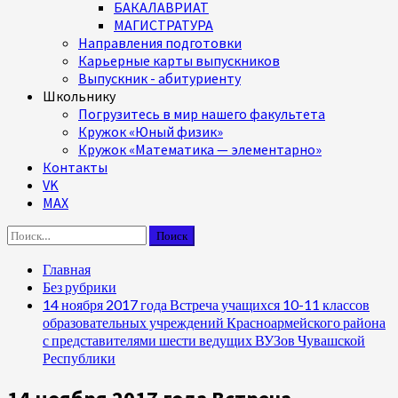
БАКАЛАВРИАТ
МАГИСТРАТУРА
Направления подготовки
Карьерные карты выпускников
Выпускник - абитуриенту
Школьнику
Погрузитесь в мир нашего факультета
Кружок «Юный физик»
Кружок «Математика — элементарно»
Контакты
VK
MAX
Найти:
Главная
Без рубрики
14 ноября 2017 года Встреча учащихся 10-11 классов
образовательных учреждений Красноармейского района
с представителями шести ведущих ВУЗов Чувашской
Республики