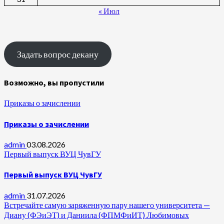
« Июл
Задать вопрос декану
Возможно, вы пропустили
Приказы о зачислении
Приказы о зачислении
admin
03.08.2026
Первый выпуск ВУЦ ЧувГУ
Первый выпуск ВУЦ ЧувГУ
admin
31.07.2026
Встречайте самую заряженную пару нашего университета —
Диану (ФЭиЭТ) и Даниила (ФПМФиИТ) Любимовых