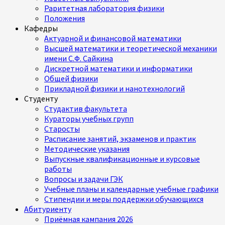
Раритетная лаборатория физики
Положения
Кафедры
Актуарной и финансовой математики
Высшей математики и теоретической механики
имени С.Ф. Сайкина
Дискретной математики и информатики
Общей физики
Прикладной физики и нанотехнологий
Студенту
Студактив факультета
Кураторы учебных групп
Старосты
Расписание занятий, экзаменов и практик
Методические указания
Выпускные квалификационные и курсовые
работы
Вопросы и задачи ГЭК
Учебные планы и календарные учебные графики
Стипендии и меры поддержки обучающихся
Абитуриенту
Приёмная кампания 2026