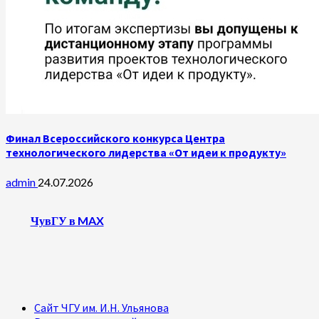
Финал Всероссийского конкурса Центра
технологического лидерства «От идеи к продукту»
admin
24.07.2026
ЧувГУ в MAX
Сайт ЧГУ им. И.Н. Ульянова