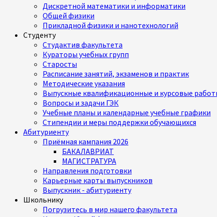
Дискретной математики и информатики
Общей физики
Прикладной физики и нанотехнологий
Студенту
Студактив факультета
Кураторы учебных групп
Старосты
Расписание занятий, экзаменов и практик
Методические указания
Выпускные квалификационные и курсовые работ
Вопросы и задачи ГЭК
Учебные планы и календарные учебные графики
Стипендии и меры поддержки обучающихся
Абитуриенту
Приёмная кампания 2026
БАКАЛАВРИАТ
МАГИСТРАТУРА
Направления подготовки
Карьерные карты выпускников
Выпускник - абитуриенту
Школьнику
Погрузитесь в мир нашего факультета