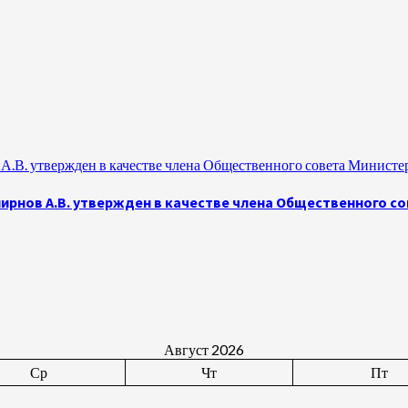
.В. утвержден в качестве члена Общественного совета Министе
рнов А.В. утвержден в качестве члена Общественного с
Август 2026
Ср
Чт
Пт