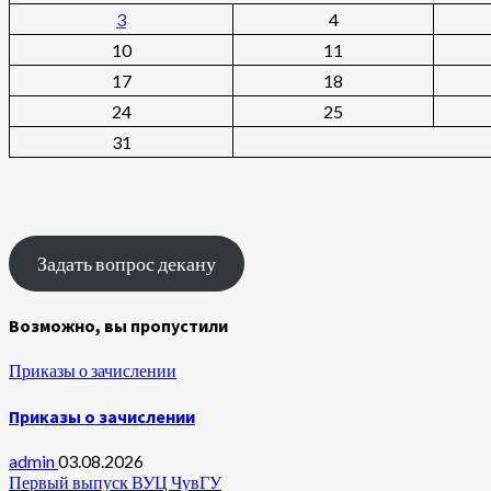
3
4
10
11
17
18
24
25
31
Задать вопрос декану
Возможно, вы пропустили
Приказы о зачислении
Приказы о зачислении
admin
03.08.2026
Первый выпуск ВУЦ ЧувГУ