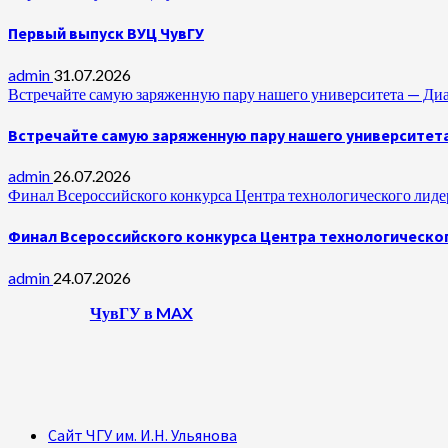
Первый выпуск ВУЦ ЧувГУ
admin
31.07.2026
Встречайте самую заряженную пару нашего университета —
Встречайте самую заряженную пару нашего университет
admin
26.07.2026
Финал Всероссийского конкурса Центра технологического лидер
Финал Всероссийского конкурса Центра технологическог
admin
24.07.2026
ЧувГУ в MAX
Сайт ЧГУ им. И.Н. Ульянова