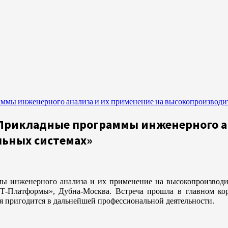
раммы инженерного анализа и их применение на высокопроизвод
 «Прикладные программы инженерного а
ьных системах»
ммы инженерного анализа и их применение на высокопроизво
-Платформы», Дубна-Москва. Встреча прошла в главном корп
я пригодится в дальнейшей профессиональной деятельности.