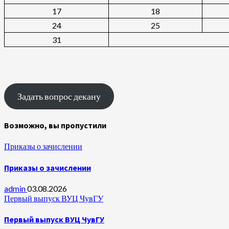
17
18
24
25
31
Задать вопрос декану
Возможно, вы пропустили
Приказы о зачислении
Приказы о зачислении
admin
03.08.2026
Первый выпуск ВУЦ ЧувГУ
Первый выпуск ВУЦ ЧувГУ