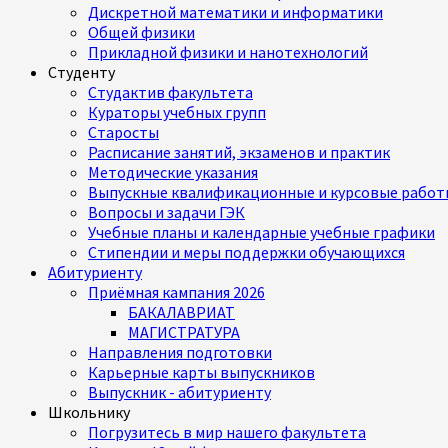
Дискретной математики и информатики
Общей физики
Прикладной физики и нанотехнологий
Студенту
Студактив факультета
Кураторы учебных групп
Старосты
Расписание занятий, экзаменов и практик
Методические указания
Выпускные квалификационные и курсовые работ
Вопросы и задачи ГЭК
Учебные планы и календарные учебные графики
Стипендии и меры поддержки обучающихся
Абитуриенту
Приёмная кампания 2026
БАКАЛАВРИАТ
МАГИСТРАТУРА
Направления подготовки
Карьерные карты выпускников
Выпускник - абитуриенту
Школьнику
Погрузитесь в мир нашего факультета