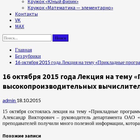
Кружок «Юный физик»
Кружок «Математика — элементарно»
Контакты
VK
MAX
Найти:
Главная
Без рубрики
16 октября 2015 года Лекция на тему «Прикладные прог
16 октября 2015 года Лекция на тему
высокопроизводительных вычислител
admin
18.10.2015
15 октября состоялась лекция на тему «Прикладные програ
Александр Викторович – руководитель департамента ОАО «Т
преподавателей получили много полезной информации, котора
Похожие записи