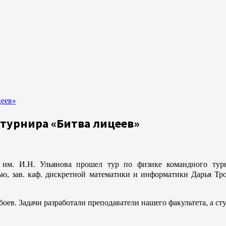
цеев»
 турнира «Битва лицеев»
им. И.Н. Ульянова прошел тур по физике командного тур
ью, зав. каф. дискретной математики и информатики Дарья Тро
боев. Задачи разработали преподаватели нашего факультета, а с