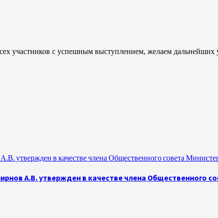
 всех участников с успешным выступлением, желаем дальнейших 
.В. утвержден в качестве члена Общественного совета Министе
рнов А.В. утвержден в качестве члена Общественного с