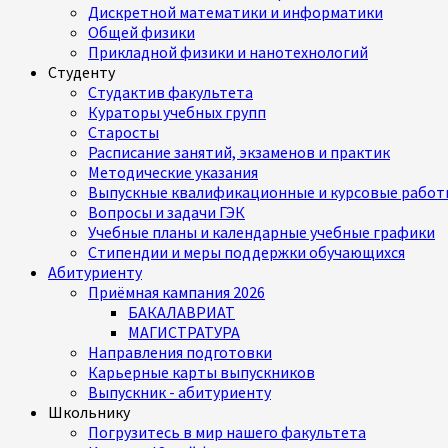
Дискретной математики и информатики
Общей физики
Прикладной физики и нанотехнологий
Студенту
Студактив факультета
Кураторы учебных групп
Старосты
Расписание занятий, экзаменов и практик
Методические указания
Выпускные квалификационные и курсовые работ
Вопросы и задачи ГЭК
Учебные планы и календарные учебные графики
Стипендии и меры поддержки обучающихся
Абитуриенту
Приёмная кампания 2026
БАКАЛАВРИАТ
МАГИСТРАТУРА
Направления подготовки
Карьерные карты выпускников
Выпускник - абитуриенту
Школьнику
Погрузитесь в мир нашего факультета