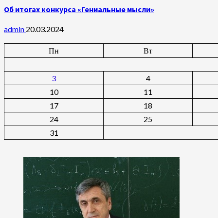
Об итогах конкурса «Гениальные мысли»
admin
20.03.2024
Пн
Вт
3
4
10
11
17
18
24
25
31