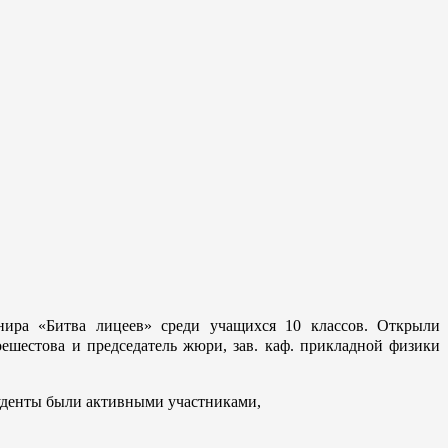
нира «Битва лицеев» среди учащихся 10 классов. Открыли
ешестова и председатель жюри, зав. каф. прикладной физики
туденты были активными участниками,