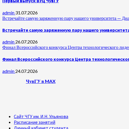
Первый выпуск ВУЦ ЧувГУ
admin
31.07.2026
Встречайте самую заряженную пару нашего университета —
Встречайте самую заряженную пару нашего университет
admin
26.07.2026
Финал Всероссийского конкурса Центра технологического лидер
Финал Всероссийского конкурса Центра технологическог
admin
24.07.2026
ЧувГУ в MAX
Сайт ЧГУ им. И.Н. Ульянова
Расписание занятий
Личный кабинет студента