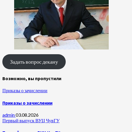
Задать вопрос декану
Возможно, вы пропустили
Приказы о зачислении
Приказы о зачислении
admin
03.08.2026
Первый выпуск ВУЦ ЧувГУ