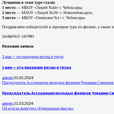
Лучшими в этом туре стали:
1 место
— МБОУ «Лицей №44» г. Чебоксары;
2 место
— МАОУ «Лицей №18» г. Новочебоксарск;
3 место
— МБОУ «Гимназия №1» г. Чебоксары.
Поздравляем победителей и призеров тура по физике, а также
[widgetkit id=706]
Похожие записи
1 мая — это праздник весны и труда
1 мая — это праздник весны и труда
admin
01.05.2024
Председатель Ассоциации молодых физиков Чувашии Смирнов А
Председатель Ассоциации молодых физиков Чувашии Сми
admin
21.03.2024
Об итогах конкурса «Гениальные мысли»