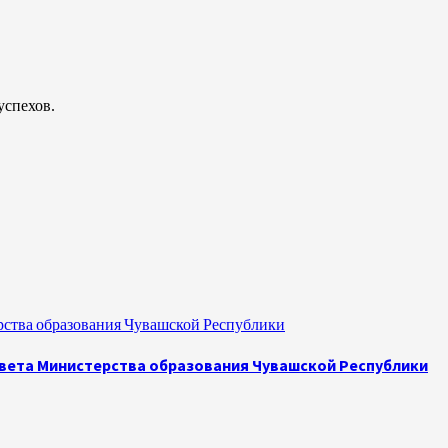
успехов.
рства образования Чувашской Республики
овета Министерства образования Чувашской Республики