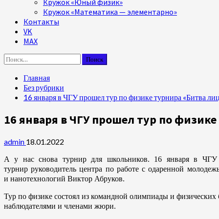
Кружок «Юный физик»
Кружок «Математика — элементарно»
Контакты
VK
MAX
Найти:
Главная
Без рубрики
16 января в ЧГУ прошел тур по физике турнира «Битва ли
16 января в ЧГУ прошел тур по физике
admin
18.01.2022
А у нас снова турнир для школьников. 16 января в ЧГУ 
турнир руководитель центра по работе с одаренной молодеж
и нанотехнологий Виктор Абруков.
Тур по физике состоял из командной олимпиады и физических 
наблюдателями и членами жюри.