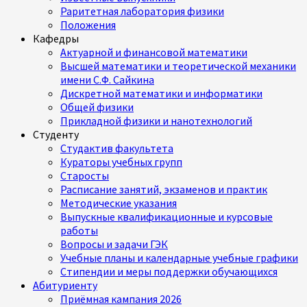
Раритетная лаборатория физики
Положения
Кафедры
Актуарной и финансовой математики
Высшей математики и теоретической механики
имени С.Ф. Сайкина
Дискретной математики и информатики
Общей физики
Прикладной физики и нанотехнологий
Студенту
Студактив факультета
Кураторы учебных групп
Старосты
Расписание занятий, экзаменов и практик
Методические указания
Выпускные квалификационные и курсовые
работы
Вопросы и задачи ГЭК
Учебные планы и календарные учебные графики
Стипендии и меры поддержки обучающихся
Абитуриенту
Приёмная кампания 2026