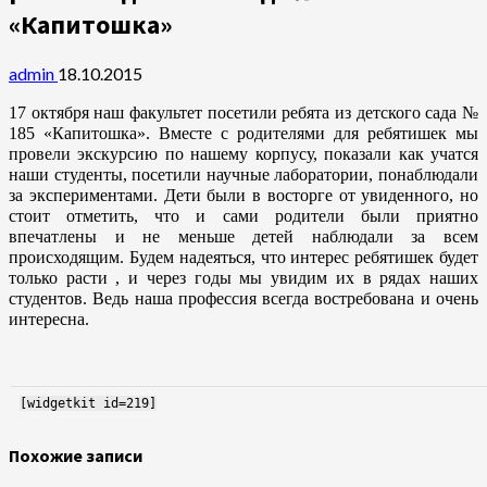
«Капитошка»
admin
18.10.2015
17 октября наш факультет посетили ребята из детского сада №
185 «Капитошка». Вместе с родителями для ребятишек мы
провели экскурсию по нашему корпусу, показали как учатся
наши студенты, посетили научные лаборатории, понаблюдали
за экспериментами. Дети были в восторге от увиденного, но
стоит отметить, что и сами родители были приятно
впечатлены и не меньше детей наблюдали за всем
происходящим. Будем надеяться, что интерес ребятишек будет
только расти , и через годы мы увидим их в рядах наших
студентов. Ведь наша профессия всегда востребована и очень
интересна.
[widgetkit id=219]
Похожие записи