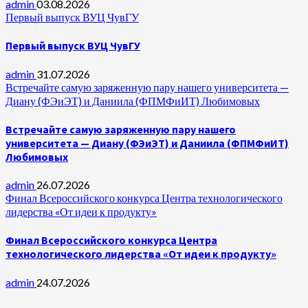
admin
03.08.2026
Первый выпуск ВУЦ ЧувГУ
Первый выпуск ВУЦ ЧувГУ
admin
31.07.2026
Встречайте самую заряженную пару нашего университета —
Диану (ФЭиЭТ) и Даниила (ФПМФиИТ) Любимовых
Встречайте самую заряженную пару нашего
университета — Диану (ФЭиЭТ) и Даниила (ФПМФиИТ)
Любимовых
admin
26.07.2026
Финал Всероссийского конкурса Центра технологического
лидерства «От идеи к продукту»
Финал Всероссийского конкурса Центра
технологического лидерства «От идеи к продукту»
admin
24.07.2026