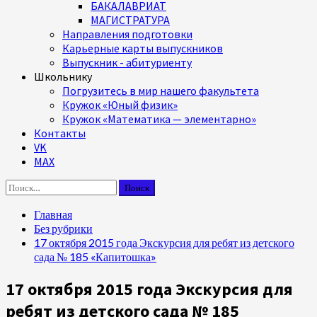
БАКАЛАВРИАТ
МАГИСТРАТУРА
Направления подготовки
Карьерные карты выпускников
Выпускник - абитуриенту
Школьнику
Погрузитесь в мир нашего факультета
Кружок «Юный физик»
Кружок «Математика — элементарно»
Контакты
VK
MAX
Найти:
Главная
Без рубрики
17 октября 2015 года Экскурсия для ребят из детского
сада № 185 «Капитошка»
17 октября 2015 года Экскурсия для
ребят из детского сада № 185