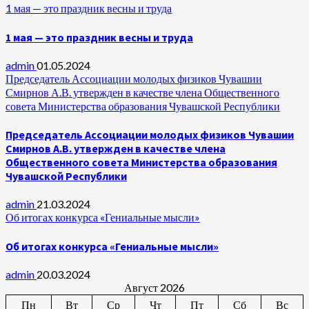
1 мая — это праздник весны и труда
1 мая — это праздник весны и труда
admin
01.05.2024
Председатель Ассоциации молодых физиков Чувашии
Смирнов А.В. утвержден в качестве члена Общественного
совета Министерства образования Чувашской Республики
Председатель Ассоциации молодых физиков Чувашии
Смирнов А.В. утвержден в качестве члена
Общественного совета Министерства образования
Чувашской Республики
admin
21.03.2024
Об итогах конкурса «Гениальные мысли»
Об итогах конкурса «Гениальные мысли»
admin
20.03.2024
Август 2026
Пн
Вт
Ср
Чт
Пт
Сб
Вс