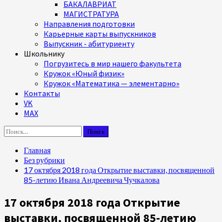
БАКАЛАВРИАТ
МАГИСТРАТУРА
Направления подготовки
Карьерные карты выпускников
Выпускник - абитуриенту
Школьнику
Погрузитесь в мир нашего факультета
Кружок «Юный физик»
Кружок «Математика — элементарно»
Контакты
VK
MAX
Найти:
Главная
Без рубрики
17 октября 2018 года Открытие выставки, посвященной
85-летию Ивана Андреевича Чучкалова
17 октября 2018 года Открытие
выставки, посвященной 85-летию