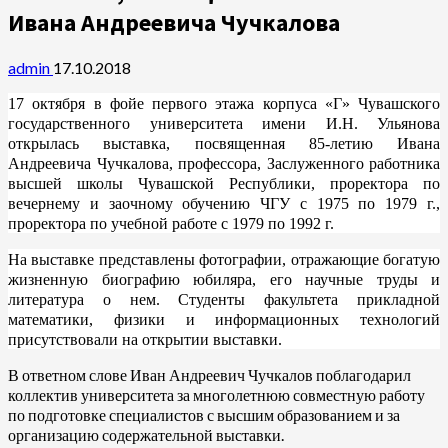
Ивана Андреевича Чучкалова
admin
17.10.2018
17 октября в фойе первого этажа корпуса «Г» Чувашского
государственного университета имени И.Н. Ульянова
открылась выставка, посвященная 85-летию Ивана
Андреевича Чучкалова, профессора, Заслуженного работника
высшей школы Чувашской Республики, проректора по
вечернему и заочному обучению ЧГУ с 1975 по 1979 г.,
проректора по учебной работе с 1979 по 1992 г.
На выставке представлены фотографии, отражающие богатую
жизненную биографию юбиляра, его научные труды и
литература о нем. Студенты факультета прикладной
математики, физики и информационных технологий
присутствовали на открытии выставки.
В ответном слове Иван Андреевич Чучкалов поблагодарил
коллектив университета за многолетнюю совместную работу
по подготовке специалистов с высшим образованием и за
организацию содержательной выставки.