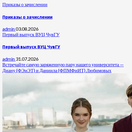
Приказы о зачислении
Приказы о зачислении
admin
03.08.2026
Первый выпуск ВУЦ ЧувГУ
Первый выпуск ВУЦ ЧувГУ
admin
31.07.2026
Встречайте самую заряженную пару нашего университета —
Диану (ФЭиЭТ) и Даниила (ФПМФиИТ) Любимовых