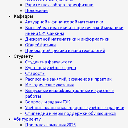
Раритетная лаборатория физики
Положения
Кафедры
Актуарной и финансовой математики
Высшей математики и теоретической механики
имени С.Ф. Сайкина
Дискретной математики и информатики
Общей физики
Прикладной физики и нанотехнологий
Студенту
Студактив факультета
Кураторы учебных групп
Старосты
Расписание занятий, экзаменов и практик
Методические указания
Выпускные квалификационные и курсовые
работы
Вопросы и задачи ГЭК
Учебные планы и календарные учебные графики
Стипендии и меры поддержки обучающихся
Абитуриенту
Приёмная кампания 2026