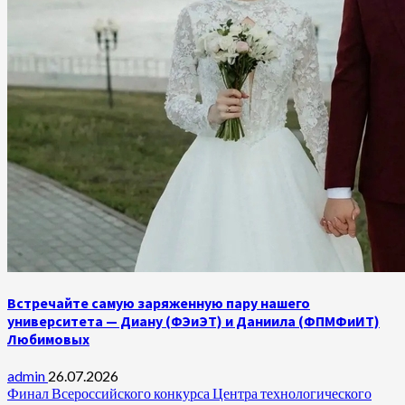
Встречайте самую заряженную пару нашего
университета — Диану (ФЭиЭТ) и Даниила (ФПМФиИТ)
Любимовых
admin
26.07.2026
Финал Всероссийского конкурса Центра технологического