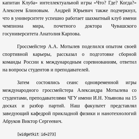
капитан Клуба» интеллектуальной игры «Что? Где? Когда?»
Алексеем Блиновым. Андрей Юрьевич также подчеркнул,
что в университете успешно работает шахматный клуб имени
чемпиона мира, почетного доктора Чувашского
госуниверситета Анатолия Карпова.
Гроссмейстер А.А. Мотылев поделился опытом своей
спортивной карьеры, рассказал о подготовке сборной
команды России к международным соревнованиям, ответил
на вопросы студентов и преподавателей.
Затем состоялись сеанс одновременной игры
международного гроссмейстера Александра Мотылева со
студентами, преподавателями ЧГУ имени И.Н. Ульянова на 15
досках и разбор партий. Наш факультет представлял
заведующий кафедрой прикладной физики и нанотехнологий
Абруков Виктор Сергеевич.
[widgetkit id=273]