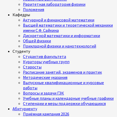
Раритетная лаборатория физики
Положения
Кафедры
Актуарной и финансовой математики
Высшей математики и теоретической механики
имени С.Ф. Сайкина
Дискретной математики и информатики
Общей физики
Прикладной физики и нанотехнологий
Студенту
Студактив факультета
Кураторы учебных групп
Старосты
Расписание занятий, экзаменов и практик
Методические указания
Выпускные квалификационные и курсовые
работы
Вопросы и задачи ГЭК
Учебные планы и календарные учебные графики
Стипендии и меры поддержки обучающихся
Абитуриенту
Приёмная кампания 2026