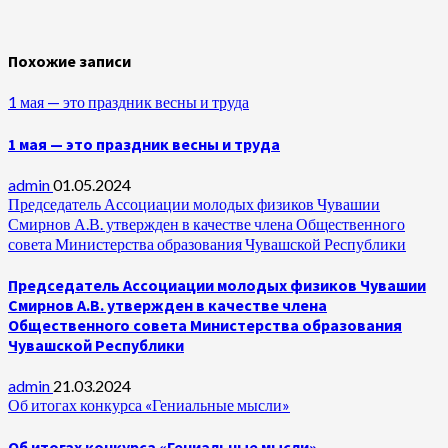
Похожие записи
1 мая — это праздник весны и труда
1 мая — это праздник весны и труда
admin
01.05.2024
Председатель Ассоциации молодых физиков Чувашии
Смирнов А.В. утвержден в качестве члена Общественного
совета Министерства образования Чувашской Республики
Председатель Ассоциации молодых физиков Чувашии
Смирнов А.В. утвержден в качестве члена
Общественного совета Министерства образования
Чувашской Республики
admin
21.03.2024
Об итогах конкурса «Гениальные мысли»
Об итогах конкурса «Гениальные мысли»