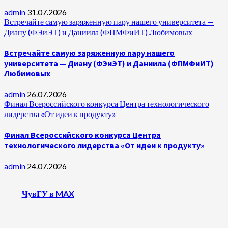
admin
31.07.2026
Встречайте самую заряженную пару нашего университета —
Диану (ФЭиЭТ) и Даниила (ФПМФиИТ) Любимовых
Встречайте самую заряженную пару нашего
университета — Диану (ФЭиЭТ) и Даниила (ФПМФиИТ)
Любимовых
admin
26.07.2026
Финал Всероссийского конкурса Центра технологического
лидерства «От идеи к продукту»
Финал Всероссийского конкурса Центра
технологического лидерства «От идеи к продукту»
admin
24.07.2026
ЧувГУ в MAX