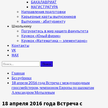
БАКАЛАВРИАТ
МАГИСТРАТУРА
Направления подготовки
Карьерные карты выпускников
Выпускник - абитуриенту
Школьнику
Погрузитесь в мир нашего факультета
Кружок «Юный физик»
Кружок «Математика — элементарно»
Контакты
VK
MAX
Найти:
Главная
Без рубрики
18 апреля 2016 года Встреча с международным
гроссмейстером, чемпионом Европы по шахматам
Александром Мотылевым
18 апреля 2016 года Встреча с