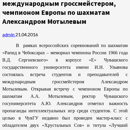
международным гроссмейстером,
чемпионом Европы по шахматам
Александром Мотылевым
admin
21.04.2016
В рамках всероссийских соревнований по шахматам
«Рапид в Чебоксарах – мемориал чемпиона России 1966 года
В.Д. Сергиевского» в корпусе «Е» Чувашского
государственного университета имени И.Н. Ульянова
состоялась встреча студентов и преподавателей с
международным гроссмейстером Александром
Мотылевым. Открывая встречу с чемпионом Европы по
шахматам А.А. Мотылевым, ректор Чувашского
госуниверситета А.Ю. Александров отметил важность
пропаганды интеллектуальных игр среди студентов. С этой
целью в ЧувГУ недавно был проведен мастер-класс с
обладателем двух «Хрустальных Сов» и титула «Лучший