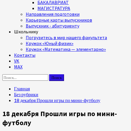
БАКАЛАВРИАТ
МАГИСТРАТУРА
Направления подготовки
Карьерные карты выпускников
Выпускник - абитуриенту
Школьнику
Погрузитесь в мир нашего факультета
Кружок «Юный физик»
Кружок «Математика — элементарно»
Контакты
VK
MAX
Найти:
Главная
Без рубрики
18 декабря Прошли игры по мини-футболу
18 декабря Прошли игры по мини-
футболу