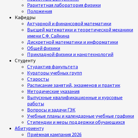
Раритетная лаборатория физики
Положения
Кафедры
Актуарной и финансовой математики
Высшей математики и теоретической механики
имени С.Ф. Сайкина
Дискретной математики и информатики
Общей физики
Прикладной физики и нанотехнологий
Студенту
Студактив факультета
Кураторы учебных групп
Старосты
Расписание занятий, экзаменов и практик
Методические указания
Выпускные квалификационные и курсовые
работы
Вопросы и задачи ГЭК
Учебные планы и календарные учебные графики
Стипендии и меры поддержки обучающихся
Абитуриенту
Приёмная кампания 2026