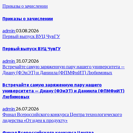
Приказы о зачислении
Приказы о зачислении
admin
03.08.2026
Первый выпуск ВУЦ ЧувГУ
Первый выпуск ВУЦ ЧувГУ
admin
31.07.2026
Встречайте самую заряженную пару нашего университета —
Диану (ФЭиЭТ) и Даниила (ФПМФиИТ) Любимовых
Встречайте самую заряженную пару нашего
университета — Диану (ФЭиЭТ) и Даниила (ФПМФиИТ)
Любимовых
admin
26.07.2026
Финал Всероссийского конкурса Центра технологического
лидерства «От идеи к продукту»
Финал Всероссийского конкурса Центра