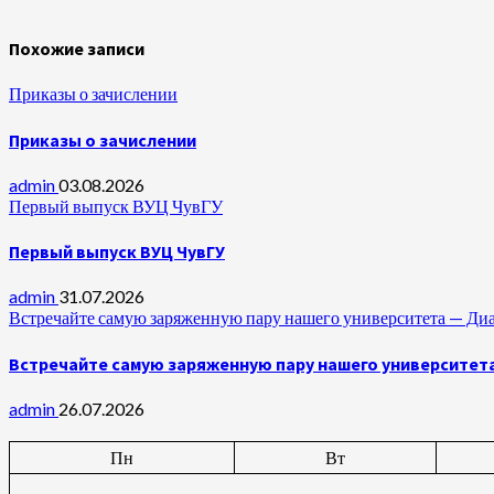
Похожие записи
Приказы о зачислении
Приказы о зачислении
admin
03.08.2026
Первый выпуск ВУЦ ЧувГУ
Первый выпуск ВУЦ ЧувГУ
admin
31.07.2026
Встречайте самую заряженную пару нашего университета —
Встречайте самую заряженную пару нашего университет
admin
26.07.2026
Пн
Вт