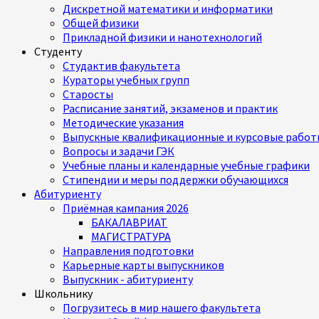
Дискретной математики и информатики
Общей физики
Прикладной физики и нанотехнологий
Студенту
Студактив факультета
Кураторы учебных групп
Старосты
Расписание занятий, экзаменов и практик
Методические указания
Выпускные квалификационные и курсовые работ
Вопросы и задачи ГЭК
Учебные планы и календарные учебные графики
Стипендии и меры поддержки обучающихся
Абитуриенту
Приёмная кампания 2026
БАКАЛАВРИАТ
МАГИСТРАТУРА
Направления подготовки
Карьерные карты выпускников
Выпускник - абитуриенту
Школьнику
Погрузитесь в мир нашего факультета