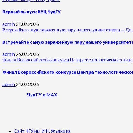
Первый выпуск ВУЦ ЧувГУ
admin
31.07.2026
Встречайте самую заряженную пару нашего университета —
Встречайте самую заряженную пару нашего университет
admin
26.07.2026
Финал Всероссийского конкурса Центра технологического лидер
Финал Всероссийского конкурса Центра технологическог
admin
24.07.2026
ЧувГУ в MAX
Сайт ЧГУ им. И.Н. Ульянова