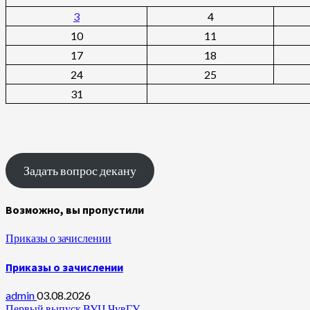
3
4
10
11
17
18
24
25
31
Задать вопрос декану
Возможно, вы пропустили
Приказы о зачислении
Приказы о зачислении
admin
03.08.2026
Первый выпуск ВУЦ ЧувГУ