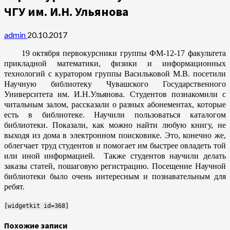
ЧГУ им. И.Н. Ульянова
admin
20.10.2017
19 октября первокурсники группы ФМ-12-17 факультета
прикладной математики, физики и информационных
технологий с куратором группы Васильковой М.В. посетили
Научную библиотеку Чувашского Государственного
Университета им. И.Н.Ульянова. Студентов познакомили с
читальным залом, рассказали о разных абонементах, которые
есть в библиотеке. Научили пользоваться каталогом
библиотеки. Показали, как можно найти любую книгу, не
выходя из дома в электронном поисковике. Это, конечно же,
облегчает труд студентов и помогает им быстрее овладеть той
или иной информацией. Также студентов научили делать
заказы статей, пошаговую регистрацию. Посещение Научной
библиотеки было очень интересным и познавательным для
ребят.
[widgetkit id=368]
Похожие записи