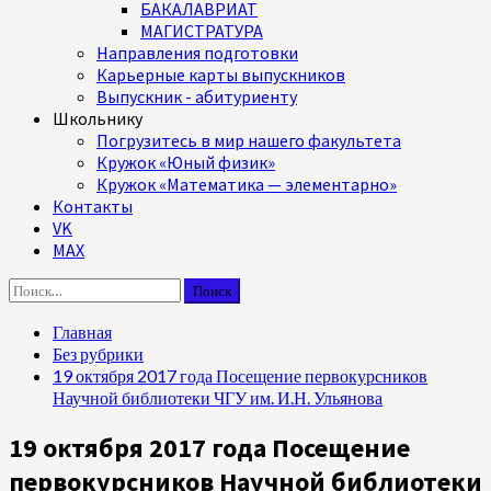
БАКАЛАВРИАТ
МАГИСТРАТУРА
Направления подготовки
Карьерные карты выпускников
Выпускник - абитуриенту
Школьнику
Погрузитесь в мир нашего факультета
Кружок «Юный физик»
Кружок «Математика — элементарно»
Контакты
VK
MAX
Найти:
Главная
Без рубрики
19 октября 2017 года Посещение первокурсников
Научной библиотеки ЧГУ им. И.Н. Ульянова
19 октября 2017 года Посещение
первокурсников Научной библиотеки