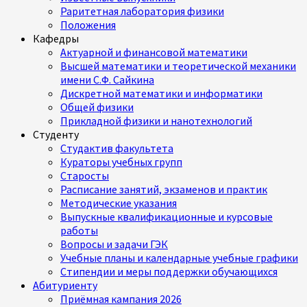
Раритетная лаборатория физики
Положения
Кафедры
Актуарной и финансовой математики
Высшей математики и теоретической механики
имени С.Ф. Сайкина
Дискретной математики и информатики
Общей физики
Прикладной физики и нанотехнологий
Студенту
Студактив факультета
Кураторы учебных групп
Старосты
Расписание занятий, экзаменов и практик
Методические указания
Выпускные квалификационные и курсовые
работы
Вопросы и задачи ГЭК
Учебные планы и календарные учебные графики
Стипендии и меры поддержки обучающихся
Абитуриенту
Приёмная кампания 2026