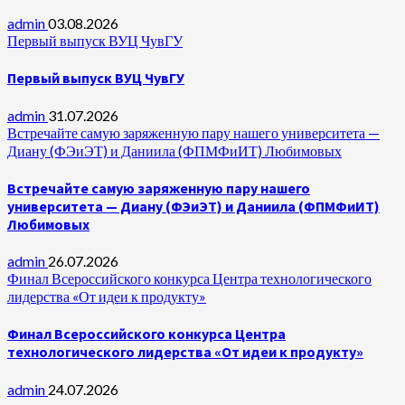
admin
03.08.2026
Первый выпуск ВУЦ ЧувГУ
Первый выпуск ВУЦ ЧувГУ
admin
31.07.2026
Встречайте самую заряженную пару нашего университета —
Диану (ФЭиЭТ) и Даниила (ФПМФиИТ) Любимовых
Встречайте самую заряженную пару нашего
университета — Диану (ФЭиЭТ) и Даниила (ФПМФиИТ)
Любимовых
admin
26.07.2026
Финал Всероссийского конкурса Центра технологического
лидерства «От идеи к продукту»
Финал Всероссийского конкурса Центра
технологического лидерства «От идеи к продукту»
admin
24.07.2026