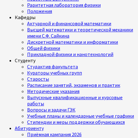
Раритетная лаборатория физики
Положения
Кафедры
Актуарной и финансовой математики
Высшей математики и теоретической механики
имени С.Ф. Сайкина
Дискретной математики и информатики
Общей физики
Прикладной физики и нанотехнологий
Студенту
Студактив факультета
Кураторы учебных групп
Старосты
Расписание занятий, экзаменов и практик
Методические указания
Выпускные квалификационные и курсовые
работы
Вопросы и задачи ГЭК
Учебные планы и календарные учебные графики
Стипендии и меры поддержки обучающихся
Абитуриенту
Приёмная кампания 2026