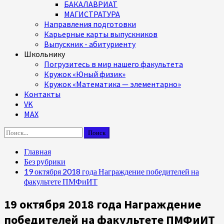
БАКАЛАВРИАТ
МАГИСТРАТУРА
Направления подготовки
Карьерные карты выпускников
Выпускник - абитуриенту
Школьнику
Погрузитесь в мир нашего факультета
Кружок «Юный физик»
Кружок «Математика — элементарно»
Контакты
VK
MAX
Найти:
Главная
Без рубрики
19 октября 2018 года Награждение победителей на
факультете ПМФиИТ
19 октября 2018 года Награждение
победителей на факультете ПМФиИТ